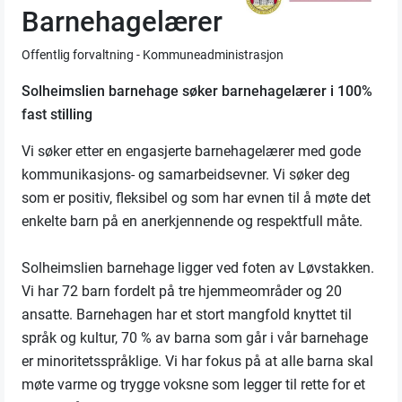
Barnehagelærer
Offentlig forvaltning - Kommuneadministrasjon
Solheimslien barnehage søker barnehagelærer i 100%
fast stilling
Vi søker etter en engasjerte barnehagelærer med gode
kommunikasjons- og samarbeidsevner. Vi søker deg
som er positiv, fleksibel og som har evnen til å møte det
enkelte barn på en anerkjennende og respektfull måte.
Solheimslien barnehage ligger ved foten av Løvstakken.
Vi har 72 barn fordelt på tre hjemmeområder og 20
ansatte. Barnehagen har et stort mangfold knyttet til
språk og kultur, 70 % av barna som går i vår barnehage
er minoritetsspråklige. Vi har fokus på at alle barna skal
møte varme og trygge voksne som legger til rette for et