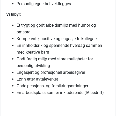
Personlig egnethet vektlegges
Vi tilbyr:
Et trygt og godt arbeidsmiljø med humor og
omsorg
Kompetente, positive og engasjerte kollegaer
En innholdsrik og spennende hverdag sammen
med kreative barn
Godt faglig miljø med store muligheter for
personlig utvikling
Engasjert og profesjonell arbeidsgiver
Lønn etter avtaleverket
Gode pensjons- og forsikringsordninger
En arbeidsplass som er inkluderende (IA bedrift)