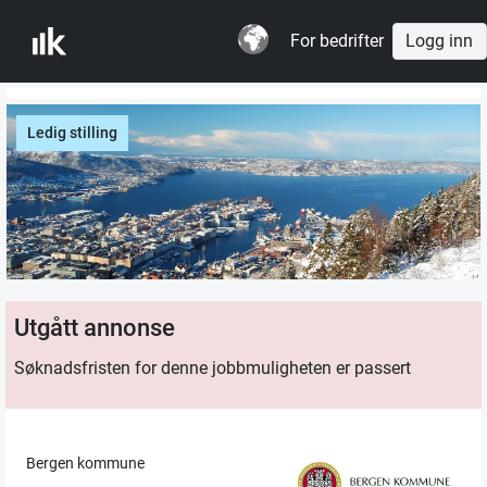
For bedrifter
Logg inn
Ledig stilling
Utgått annonse
Søknadsfristen for denne jobbmuligheten er passert
Bergen kommune