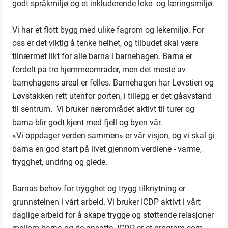
godt språkmiljø og et inkluderende leke- og læringsmiljø.
Vi har et flott bygg med ulike fagrom og lekemiljø. For
oss er det viktig å tenke helhet, og tilbudet skal være
tilnærmet likt for alle barna i barnehagen. Barna er
fordelt på tre hjemmeområder, men det meste av
barnehagens areal er felles. Barnehagen har Løvstien og
Løvstakken rett utenfor porten, i tillegg er det gåavstand
til sentrum. Vi bruker nærområdet aktivt til turer og
barna blir godt kjent med fjell og byen vår.
«Vi oppdager verden sammen» er vår visjon, og vi skal gi
barna en god start på livet gjennom verdiene - varme,
trygghet, undring og glede.
Barnas behov for trygghet og trygg tilknytning er
grunnsteinen i vårt arbeid. Vi bruker ICDP aktivt i vårt
daglige arbeid for å skape trygge og støttende relasjoner