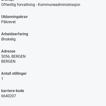
Offentlig forvaltning - Kommuneadministrasjon
Utdanningskrav
Påkrevet
Arbeidserfaring
Ønskelig
Adresse
5056, BERGEN
BERGEN
Antall stillinger
1
karriere-kode
6640207