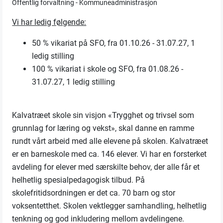
Offentlig forvaltning - Kommuneadministrasjon
Vi har ledig følgende:
50 % vikariat på SFO, fra 01.10.26 - 31.07.27, 1
ledig stilling
100 % vikariat i skole og SFO, fra 01.08.26 -
31.07.27, 1 ledig stilling
Kalvatræet skole sin visjon «Trygghet og trivsel som
grunnlag for læring og vekst», skal danne en ramme
rundt vårt arbeid med alle elevene på skolen. Kalvatræet
er en barneskole med ca. 146 elever. Vi har en forsterket
avdeling for elever med særskilte behov, der alle får et
helhetlig spesialpedagogisk tilbud. På
skolefritidsordningen er det ca. 70 barn og stor
voksentetthet. Skolen vektlegger samhandling, helhetlig
tenkning og god inkludering mellom avdelingene.