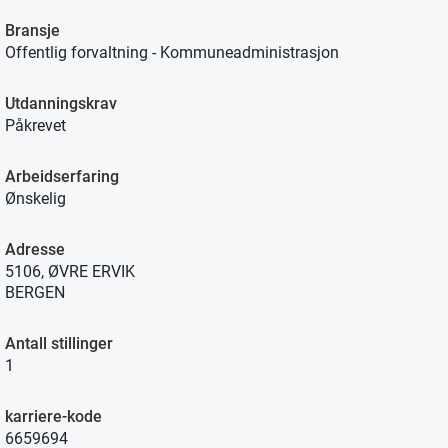
Bransje
Offentlig forvaltning - Kommuneadministrasjon
Utdanningskrav
Påkrevet
Arbeidserfaring
Ønskelig
Adresse
5106, ØVRE ERVIK
BERGEN
Antall stillinger
1
karriere-kode
6659694