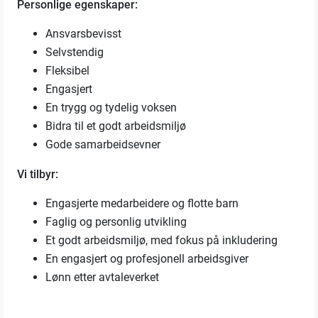
Personlige egenskaper:
Ansvarsbevisst
Selvstendig
Fleksibel
Engasjert
En trygg og tydelig voksen
Bidra til et godt arbeidsmiljø
Gode samarbeidsevner
Vi tilbyr:
Engasjerte medarbeidere og flotte barn
Faglig og personlig utvikling
Et godt arbeidsmiljø, med fokus på inkludering
En engasjert og profesjonell arbeidsgiver
Lønn etter avtaleverket