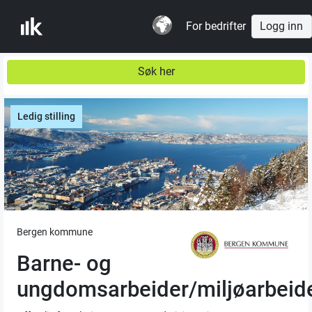
For bedrifter
Logg inn
Søk her
Ledig stilling
Bergen kommune
Barne- og
ungdomsarbeider/miljøarbeid