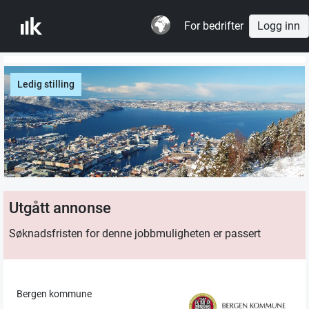
For bedrifter
Logg inn
Ledig stilling
Utgått annonse
Søknadsfristen for denne jobbmuligheten er passert
Bergen kommune