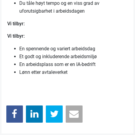
Du tåle høyt tempo og en viss grad av
uforutsigbarhet i arbeidsdagen
Vi tilbyr:
Vi tilbyr:
En spennende og variert arbeidsdag
Et godt og inkluderende arbeidsmiljø
En arbeidsplass som er en IA-bedrift
Lønn etter avtaleverket