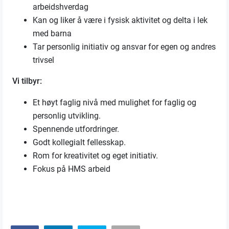
arbeidshverdag
Kan og liker å være i fysisk aktivitet og delta i lek
med barna
Tar personlig initiativ og ansvar for egen og andres
trivsel
Vi tilbyr:
Et høyt faglig nivå med mulighet for faglig og
personlig utvikling.
Spennende utfordringer.
Godt kollegialt fellesskap.
Rom for kreativitet og eget initiativ.
Fokus på HMS arbeid