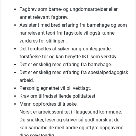
Fagbrev som barne- og ungdomsarbeider eller
annet relevant fagbrev.
Assistent med bred erfaring fra barnehage og som
har relevant teori fra fagskole vil også kunne
vurderes for stillingen.
Det forutsettes at søker har grunnleggende
forståelse for og kan benytte IKT som verktøy.
Det er ønskelig med erfaring fra barnehage.
Det er ønskelig med erfaring fra spesialpedagogisk
arbeid.
Personlig egnethet vil bli vektlagt.
Krav om tilfredsstillende politiattest.
Menn oppfordres til å søke.
Norsk er arbeidsspråket i Haugesund kommune.
Du snakker, leser og skriver så godt norsk at du
kan samarbeide med andre og utføre oppgavene
dine selvstendig