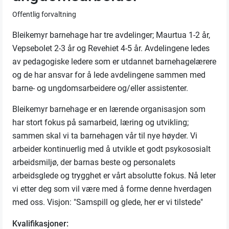
Offentlig forvaltning
Bleikemyr barnehage har tre avdelinger; Maurtua 1-2 år,
Vepsebolet 2-3 år og Revehiet 4-5 år. Avdelingene ledes
av pedagogiske ledere som er utdannet barnehagelærere
og de har ansvar for å lede avdelingene sammen med
barne- og ungdomsarbeidere og/eller assistenter.
Bleikemyr barnehage er en lærende organisasjon som
har stort fokus på samarbeid, læring og utvikling;
sammen skal vi ta barnehagen vår til nye høyder. Vi
arbeider kontinuerlig med å utvikle et godt psykososialt
arbeidsmiljø, der barnas beste og personalets
arbeidsglede og trygghet er vårt absolutte fokus. Nå leter
vi etter deg som vil være med å forme denne hverdagen
med oss. Visjon: "Samspill og glede, her er vi tilstede"
Kvalifikasjoner: