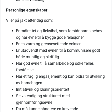
Personlige egenskaper:
Vi er på jakt etter deg som:
Er målrettet og fleksibel, som forstår barns behov
og har evne til å bygge gode relasjoner
Er en varm og grensesettende voksen
Er utadvendt med evnen til å kommunisere godt
både muntlig og skriftlig
Har god evne til å samarbeide og søke felles
forståelse
Har et faglig engasjement og kan bidra til utvikling
av barnehagen
Initiativrik og løsningsorientert
Selvstendig og strukturert med
gjennomføringsevne
Du må kunne håndtere en krevende