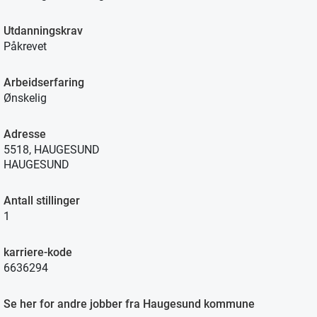
Utdanningskrav
Påkrevet
Arbeidserfaring
Ønskelig
Adresse
5518, HAUGESUND
HAUGESUND
Antall stillinger
1
karriere-kode
6636294
Se her for andre jobber fra Haugesund kommune