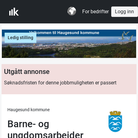
For bedrifter
Logg inn
Ledig stilling
Utgått annonse
Søknadsfristen for denne jobbmuligheten er passert
Haugesund kommune
Barne- og
ungdomsarbeider