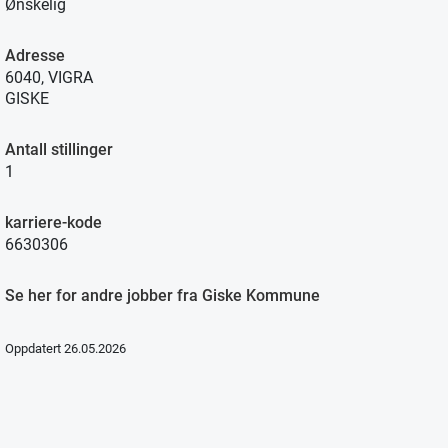
Ønskelig
Adresse
6040, VIGRA
GISKE
Antall stillinger
1
karriere-kode
6630306
Se her for andre jobber fra Giske Kommune
Oppdatert 26.05.2026