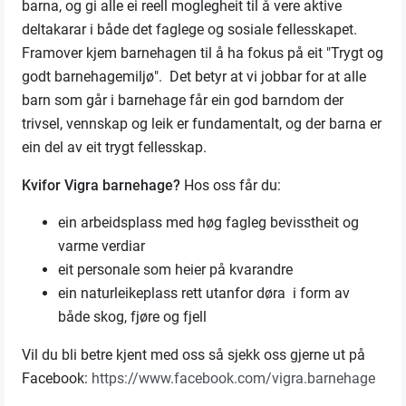
barna, og gi alle ei reell moglegheit til å vere aktive
deltakarar i både det faglege og sosiale fellesskapet.
Framover kjem barnehagen til å ha fokus på eit "Trygt og
godt barnehagemiljø". Det betyr at vi jobbar for at alle
barn som går i barnehage får ein god barndom der
trivsel, vennskap og leik er fundamentalt, og der barna er
ein del av eit trygt fellesskap.
Kvifor Vigra barnehage?
Hos oss får du:
ein arbeidsplass med høg fagleg bevisstheit og
varme verdiar
eit personale som heier på kvarandre
ein naturleikeplass rett utanfor døra i form av
både skog, fjøre og fjell
Vil du bli betre kjent med oss så sjekk oss gjerne ut på
Facebook:
https://www.facebook.com/vigra.barnehage