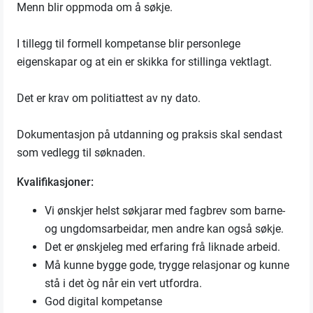
Menn blir oppmoda om å søkje.
I tillegg til formell kompetanse blir personlege
eigenskapar og at ein er skikka for stillinga vektlagt.
Det er krav om politiattest av ny dato.
Dokumentasjon på utdanning og praksis skal sendast
som vedlegg til søknaden.
Kvalifikasjoner:
Vi ønskjer helst søkjarar med fagbrev som barne-
og ungdomsarbeidar, men andre kan også søkje.
Det er ønskjeleg med erfaring frå liknade arbeid.
Må kunne bygge gode, trygge relasjonar og kunne
stå i det òg når ein vert utfordra.
God digital kompetanse