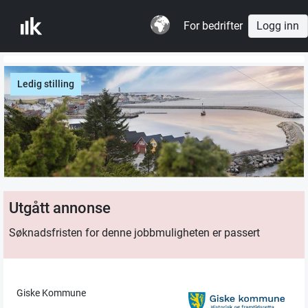
For bedrifter
Logg inn
Ledig stilling
Utgått annonse
Søknadsfristen for denne jobbmuligheten er passert
Giske Kommune