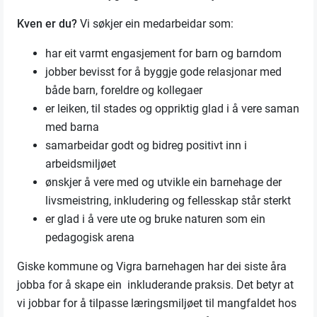
Kven er du?
Vi søkjer ein medarbeidar som:
har eit varmt engasjement for barn og barndom
jobber bevisst for å byggje gode relasjonar med
både barn, foreldre og kollegaer
er leiken, til stades og oppriktig glad i å vere saman
med barna
samarbeidar godt og bidreg positivt inn i
arbeidsmiljøet
ønskjer å vere med og utvikle ein barnehage der
livsmeistring, inkludering og fellesskap står sterkt
er glad i å vere ute og bruke naturen som ein
pedagogisk arena
Giske kommune og Vigra barnehagen har dei siste åra
jobba for å skape ein inkluderande praksis. Det betyr at
vi jobbar for å tilpasse læringsmiljøet til mangfaldet hos