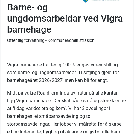
Barne- og
ungdomsarbeidar ved Vigra
barnehage
Offentlig forvaltning - Kommuneadministrasjon
Vigra barnehage har ledig 100 % engasjementstilling
som barne- og ungdomsarbeidar. Tilsetjinga gjeld for
barnehageåret 2026/2027, men kan bli forlengt.
Midt på vakre Roald, omringa av natur på alle kantar,
ligg Vigra barnehage. Der skal både små og store kjenne
at "i dag var det bra eg kom". Vi har 3 avdelingar i
barnehagen, ei småbarnsavdeling og to
storbarnsavdelingar. Her jobber vi målretta for å skape
eit inkluderande, trygt og utviklande miljø for alle barn.