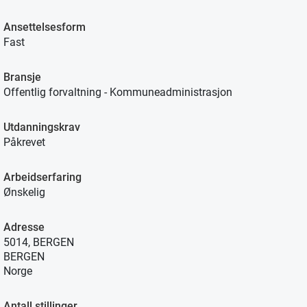
Ansettelsesform
Fast
Bransje
Offentlig forvaltning - Kommuneadministrasjon
Utdanningskrav
Påkrevet
Arbeidserfaring
Ønskelig
Adresse
5014, BERGEN
BERGEN
Norge
Antall stillinger