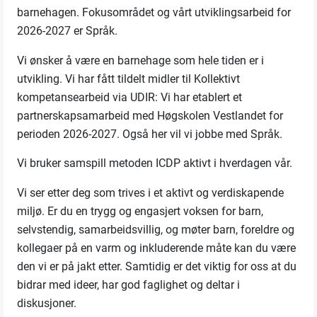
barnehagen. Fokusområdet og vårt utviklingsarbeid for
2026-2027 er Språk.
Vi ønsker å være en barnehage som hele tiden er i
utvikling. Vi har fått tildelt midler til Kollektivt
kompetansearbeid via UDIR: Vi har etablert et
partnerskapsamarbeid med Høgskolen Vestlandet for
perioden 2026-2027. Også her vil vi jobbe med Språk.
Vi bruker samspill metoden ICDP aktivt i hverdagen vår.
Vi ser etter deg som trives i et aktivt og verdiskapende
miljø. Er du en trygg og engasjert voksen for barn,
selvstendig, samarbeidsvillig, og møter barn, foreldre og
kollegaer på en varm og inkluderende måte kan du være
den vi er på jakt etter. Samtidig er det viktig for oss at du
bidrar med ideer, har god faglighet og deltar i
diskusjoner.