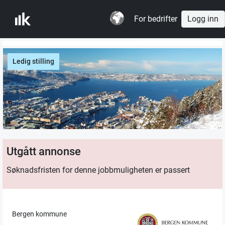
For bedrifter
Logg inn
Ledig stilling
Utgått annonse
Søknadsfristen for denne jobbmuligheten er passert
Bergen kommune