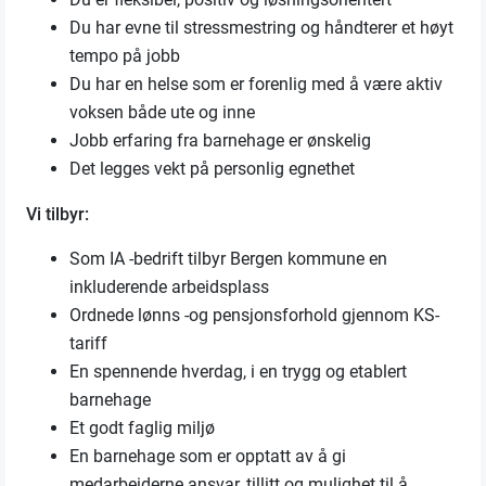
Du har evne til stressmestring og håndterer et høyt
tempo på jobb
Du har en helse som er forenlig med å være aktiv
voksen både ute og inne
Jobb erfaring fra barnehage er ønskelig
Det legges vekt på personlig egnethet
Vi tilbyr:
Som IA -bedrift tilbyr Bergen kommune en
inkluderende arbeidsplass
Ordnede lønns -og pensjonsforhold gjennom KS-
tariff
En spennende hverdag, i en trygg og etablert
barnehage
Et godt faglig miljø
En barnehage som er opptatt av å gi
medarbeiderne ansvar, tillitt og mulighet til å