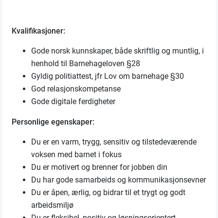
Kvalifikasjoner:
Gode norsk kunnskaper, både skriftlig og muntlig, i
henhold til Barnehageloven §28
Gyldig politiattest, jfr Lov om barnehage §30
God relasjonskompetanse
Gode digitale ferdigheter
Personlige egenskaper:
Du er en varm, trygg, sensitiv og tilstedeværende
voksen med barnet i fokus
Du er motivert og brenner for jobben din
Du har gode samarbeids og kommunikasjonsevner
Du er åpen, ærlig, og bidrar til et trygt og godt
arbeidsmiljø
Du er fleksibel, positiv og løsningsorientert