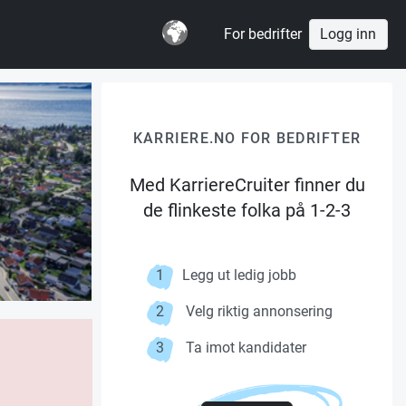
For bedrifter
Logg inn
KARRIERE.NO FOR BEDRIFTER
Med KarriereCruiter finner du
de flinkeste folka på 1-2-3
1
Legg ut ledig jobb
2
Velg riktig annonsering
3
Ta imot kandidater