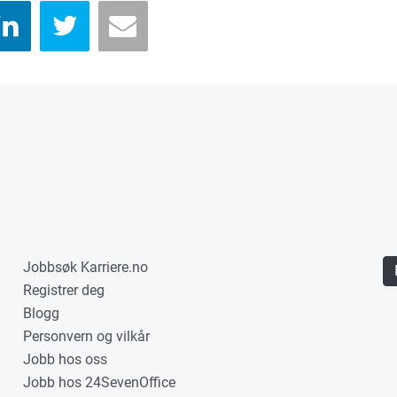
Jobbsøk Karriere.no
Registrer deg
Blogg
Personvern og vilkår
Jobb hos oss
Jobb hos 24SevenOffice