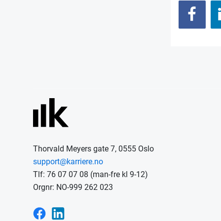
Thorvald Meyers gate 7, 0555 Oslo
support@karriere.no
Tlf: 76 07 07 08 (man-fre kl 9-12)
Orgnr: NO-999 262 023