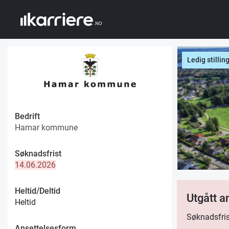
Ledig stillin
Bedrift
Hamar kommune
Søknadsfrist
14.06.2026
Heltid/Deltid
Utgått 
Heltid
Søknadsfris
Ansettelsesform