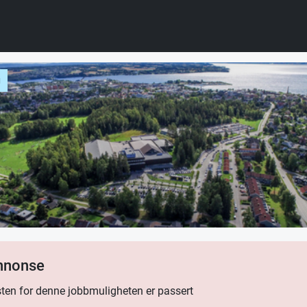
g
annonse
ten for denne jobbmuligheten er passert