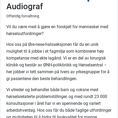
Audiograf
Offentlig forvaltning
Vil du være med å gjøre en forskjell for mennesker med
hørselsutfordringer?
Hos oss på Øre-nese-halsseksjonen får du en unik
mulighet til å jobbe i et fagmiljø som kombinerer høy
kompetanse med ekte lagånd. Vi er en del av kirurgisk
klinikk og består av ØNH-poliklinikk og Hørselsentral –
her jobber vi tett sammen på tvers av yrkesgrupper for å
gi pasientene den beste behandlingen.
Vi utreder og behandler både barn og voksne med
hørselsrelaterte problemstillinger, og med rundt 23 000
konsultasjoner i året har vi en spennende og variert
arbeidshverdag. Hos oss får du både faglige utfordringer
og muligheten til å bidra til livskvalitet for mange