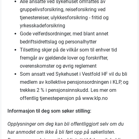
Alle ansatte ved sykehuset omfattes av
gruppelivsforsikring, reiseforsikring ved
tjenestereiser, ulykkesforsikring - fritid og
yrkesskadeforsikring
Gode velferdsordninger, med blant annet
bedriftsidrettslag og personalhytter
Tilsetting skjer på de vilkår som til enhver tid
fremgår av gjeldende lover og forskrifter,
overenskomster og øvrig reglement
Som ansatt ved Sykehuset i Vestfold HF vil du bli
medlem av kollektive pensjonsordningen i KLP, og
trekkes 2 % i pensjonsinnskudd. Les mer om
offentlig tjenestepensjon på www.klp.no
Informasjon til deg som søker stilling:
Opplysninger om deg kan bli offentliggjort selv om du
har anmodet om ikke å bli ført opp på søkerlisten.