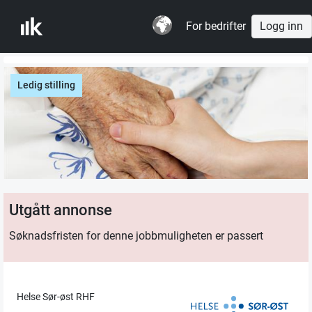
For bedrifter
Logg inn
Ledig stilling
Utgått annonse
Søknadsfristen for denne jobbmuligheten er passert
Helse Sør-øst RHF