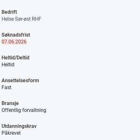
Bedrift
Helse Sør-øst RHF
Søknadsfrist
07.06.2026
Heltid/Deltid
Heltid
Ansettelsesform
Fast
Bransje
Offentlig forvaltning
Utdanningskrav
Påkrevet