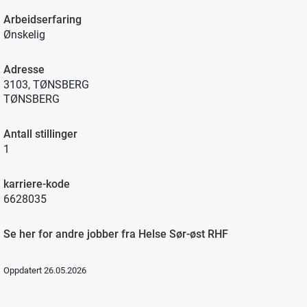
Arbeidserfaring
Ønskelig
Adresse
3103, TØNSBERG
TØNSBERG
Antall stillinger
1
karriere-kode
6628035
Se her for andre jobber fra Helse Sør-øst RHF
Oppdatert 26.05.2026