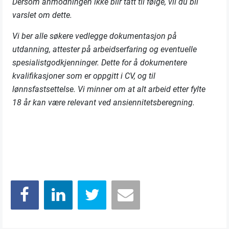
Dersom anmodningen ikke blir tatt til følge, vil du bli
varslet om dette.
Vi ber alle søkere vedlegge dokumentasjon på
utdanning, attester på arbeidserfaring og eventuelle
spesialistgodkjenninger. Dette for å dokumentere
kvalifikasjoner som er oppgitt i CV, og til
lønnsfastsettelse. Vi minner om at alt arbeid etter fylte
18 år kan være relevant ved ansiennitetsberegning.