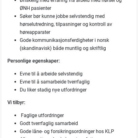
Ønskelig med erfaring fra arbeid med hørsel og
ØNH pasienter
Søker bør kunne jobbe selvstendig med
hørselutredning, tilpasninger og kontroll av
høreapparater
Gode kommunikasjonsferdigheter i norsk
(skandinavisk) både muntlig og skriftlig
Personlige egenskaper:
Evne til å arbeide selvstendig
Evne til å samarbeide tverrfaglig
Du liker stadig nye utfordringer
Vi tilbyr:
Faglige utfordringer
Godt tverrfaglig samarbeid
Gode låne- og forsikringsordninger hos KLP