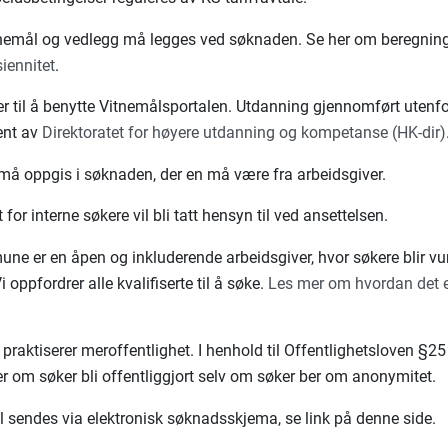
itnemål og vedlegg må legges ved søknaden. Se her om beregnin
iennitet
.
er til å benytte Vitnemålsportalen. Utdanning gjennomført uten
ent av
Direktoratet for høyere utdanning og kompetanse (HK-dir)
må oppgis i søknaden, der en må være fra arbeidsgiver.
t for interne søkere vil bli tatt hensyn til ved ansettelsen.
e er en åpen og inkluderende arbeidsgiver, hvor søkere blir vu
Vi oppfordrer alle kvalifiserte til å søke.
Les mer om hvordan det e
.
aktiserer meroffentlighet. I henhold til Offentlighetsloven §25
r om søker bli offentliggjort selv om søker ber om anonymitet.
 sendes via elektronisk søknadsskjema, se link på denne side.