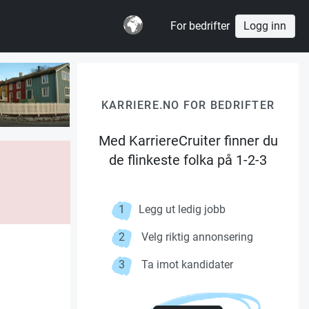
For bedrifter
Logg inn
KARRIERE.NO FOR BEDRIFTER
Med KarriereCruiter finner du
de flinkeste folka på 1-2-3
1
Legg ut ledig jobb
2
Velg riktig annonsering
3
Ta imot kandidater