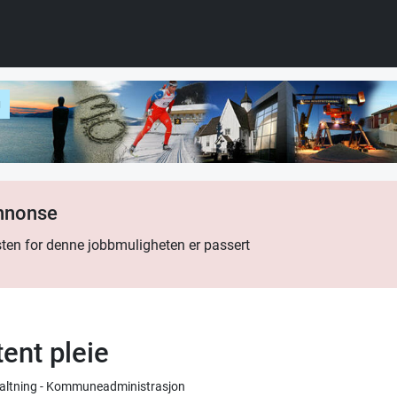
g
annonse
ten for denne jobbmuligheten er passert
ent pleie
rvaltning - Kommuneadministrasjon