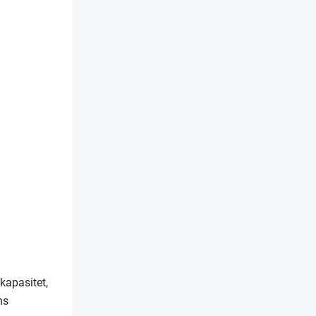
kapasitet,
ns