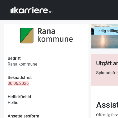
Ledig stillin
Bedrift
Utgått 
Rana kommune
Søknadsfris
Søknadsfrist
30.06.2026
Heltid/Deltid
Heltid
Assist
Offentlig fo
Ansettelsesform