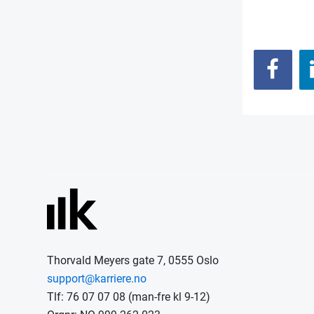
Thorvald Meyers gate 7, 0555 Oslo
support@karriere.no
Tlf: 76 07 07 08 (man-fre kl 9-12)