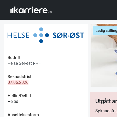
Ledig stillin
Bedrift
Helse Sør-øst RHF
Søknadsfrist
07.06.2026
Heltid/Deltid
Utgått 
Heltid
Søknadsfris
Ansettelsesform