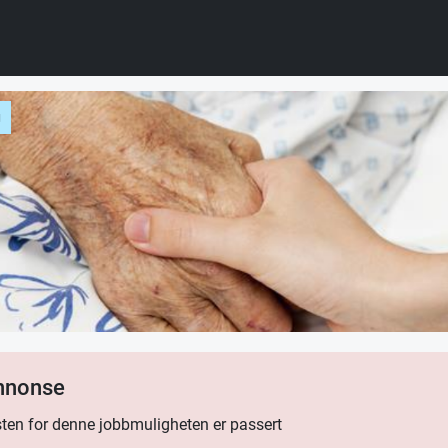
g
annonse
ten for denne jobbmuligheten er passert