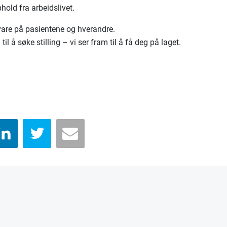
hold fra arbeidslivet.
 vare på pasientene og hverandre.
l å søke stilling – vi ser fram til å få deg på laget.