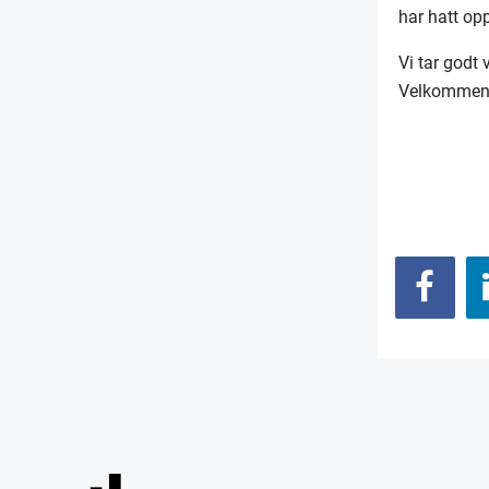
har hatt opp
Vi tar godt
Velkommen ti