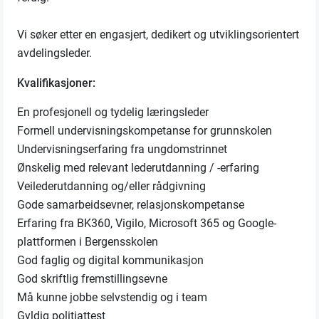
Vi søker etter en engasjert, dedikert og utviklingsorientert
avdelingsleder.
Kvalifikasjoner:
En profesjonell og tydelig læringsleder
Formell undervisningskompetanse for grunnskolen
Undervisningserfaring fra ungdomstrinnet
Ønskelig med relevant lederutdanning / -erfaring
Veilederutdanning og/eller rådgivning
Gode samarbeidsevner, relasjonskompetanse
Erfaring fra BK360, Vigilo, Microsoft 365 og Google-
plattformen i Bergensskolen
God faglig og digital kommunikasjon
God skriftlig fremstillingsevne
Må kunne jobbe selvstendig og i team
Gyldig politiattest