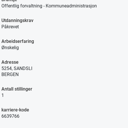
Offentlig forvaltning - Kommuneadministrasjon
Utdanningskrav
Påkrevet
Arbeidserfaring
Ønskelig
Adresse
5254, SANDSLI
BERGEN
Antall stillinger
1
karriere-kode
6639766