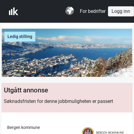
For bedrifter
Logg inn
Ledig stilling
Utgått annonse
Søknadsfristen for denne jobbmuligheten er passert
Bergen kommune