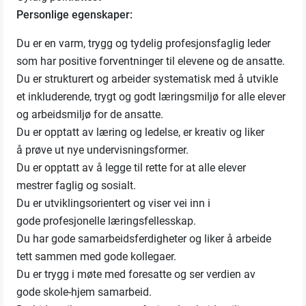
Personlige egenskaper:
Du er en varm, trygg og tydelig profesjonsfaglig leder
som har positive forventninger til elevene og de ansatte.
Du er strukturert og arbeider systematisk med å utvikle
et inkluderende, trygt og godt læringsmiljø for alle elever
og arbeidsmiljø for de ansatte.
Du er opptatt av læring og ledelse, er kreativ og liker
å prøve ut nye undervisningsformer.
Du er opptatt av å legge til rette for at alle elever
mestrer faglig og sosialt.
Du er utviklingsorientert og viser vei inn i
gode profesjonelle læringsfellesskap.
Du har gode samarbeidsferdigheter og liker å arbeide
tett sammen med gode kollegaer.
Du er trygg i møte med foresatte og ser verdien av
gode skole-hjem samarbeid.