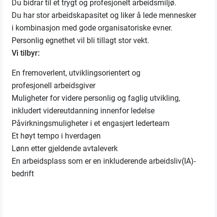
Du bidrar til et trygt og profesjonelt arbeidsmiljø.
Du har stor arbeidskapasitet og liker å lede mennesker
i kombinasjon med gode organisatoriske evner.
Personlig egnethet vil bli tillagt stor vekt.
Vi tilbyr:
En fremoverlent, utviklingsorientert og
profesjonell arbeidsgiver
Muligheter for videre personlig og faglig utvikling,
inkludert videreutdanning innenfor ledelse
Påvirkningsmuligheter i et engasjert lederteam
Et høyt tempo i hverdagen
Lønn etter gjeldende avtaleverk
En arbeidsplass som er en inkluderende arbeidsliv(IA)-
bedrift