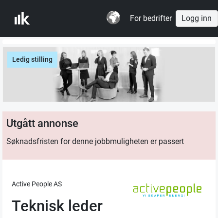
For bedrifter
Logg inn
Ledig stilling
Utgått annonse
Søknadsfristen for denne jobbmuligheten er passert
Active People AS
Teknisk leder