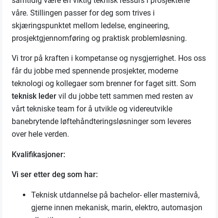
samtidig være en viktig teknisk ressurs i prosjektene
våre. Stillingen passer for deg som trives i
skjæringspunktet mellom ledelse, engineering,
prosjektgjennomføring og praktisk problemløsning.
Vi tror på kraften i kompetanse og nysgjerrighet. Hos oss
får du jobbe med spennende prosjekter, moderne
teknologi og kollegaer som brenner for faget sitt. Som
teknisk
leder
vil du jobbe tett sammen med resten av
vårt tekniske team for å utvikle og videreutvikle
banebrytende løftehåndteringsløsninger som leveres
over hele verden.
Kvalifikasjoner:
Vi ser etter deg som har:
Teknisk utdannelse på bachelor- eller masternivå,
gjerne innen mekanisk, marin, elektro, automasjon