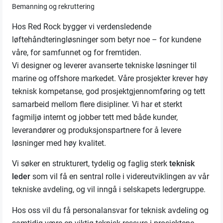
Bemanning og rekruttering
Hos Red Rock bygger vi verdensledende
løftehåndteringløsninger som betyr noe – for kundene
våre, for samfunnet og for fremtiden.
Vi designer og leverer avanserte tekniske løsninger til
marine og offshore markedet. Våre prosjekter krever høy
teknisk kompetanse, god prosjektgjennomføring og tett
samarbeid mellom flere disipliner. Vi har et sterkt
fagmiljø internt og jobber tett med både kunder,
leverandører og produksjonspartnere for å levere
løsninger med høy kvalitet.
Vi søker en strukturert, tydelig og faglig sterk
teknisk
leder
som vil få en sentral rolle i videreutviklingen av vår
tekniske avdeling, og vil inngå i selskapets ledergruppe.
Hos oss vil du få personalansvar for teknisk avdeling og