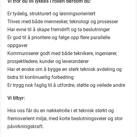
Vi tror du vil lykkes i rollen dersom du:
Er tydelig, strukturert og løsningsorientert
Trives med både mennesker, teknologi og prosesser
Har evne til å skape fremdrift og ta beslutninger
Er god til å prioritere og følge opp flere parallelle
oppgaver
Kommuniserer godt med både teknikere, ingeniører,
prosjektledere, kunder og leverandører
Har et ønske om å bygge en sterk teknisk avdeling og
bidra til kontinuerlig forbedring
Er trygg nok faglig til å utfordre, støtte og veilede andre
Vi tilbyr:
Hos oss får du en nøkkelrolle i et teknisk sterkt og
fremoverlent miljø, med korte beslutningsveier og stor
påvirkningskraft.