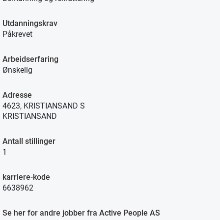
Utdanningskrav
Påkrevet
Arbeidserfaring
Ønskelig
Adresse
4623, KRISTIANSAND S
KRISTIANSAND
Antall stillinger
1
karriere-kode
6638962
Se her for andre jobber fra Active People AS