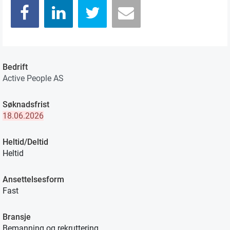
Bedrift
Active People AS
Søknadsfrist
18.06.2026
Heltid/Deltid
Heltid
Ansettelsesform
Fast
Bransje
Bemanning og rekruttering