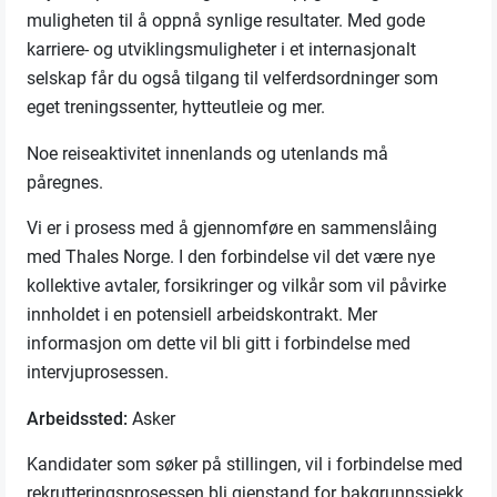
muligheten til å oppnå synlige resultater. Med gode
karriere- og utviklingsmuligheter i et internasjonalt
selskap
får du også tilgang til velferdsordninger som
eget treningssenter, hytteutleie og mer.
Noe reiseaktivitet innenlands og utenlands må
påregnes.
Vi er i prosess med å gjennomføre en sammenslåing
med Thales Norge. I den forbindelse vil det være nye
kollektive avtaler, forsikringer og vilkår som vil påvirke
innholdet i en potensiell arbeidskontrakt. Mer
informasjon om dette vil bli gitt i forbindelse med
intervjuprosessen.
Arbeidssted:
Asker
Kandidater som søker på stillingen, vil i forbindelse med
rekrutteringsprosessen bli gjenstand for bakgrunnssjekk