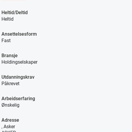
Heltid/Deltid
Heltid
Ansettelsesform
Fast
Bransje
Holdingselskaper
Utdanningskrav
Påkrevet
Arbeidserfaring
Ønskelig
Adresse
, Asker