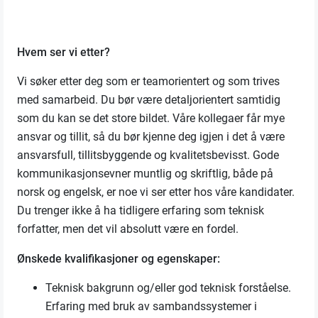
Hvem ser vi etter?
Vi søker etter deg som er teamorientert og som trives
med samarbeid. Du bør være detaljorientert samtidig
som du kan se det store bildet. Våre kollegaer får mye
ansvar og tillit, så du bør kjenne deg igjen i det å være
ansvarsfull, tillitsbyggende og kvalitetsbevisst. Gode
kommunikasjonsevner muntlig og skriftlig, både på
norsk og engelsk, er noe vi ser etter hos våre kandidater.
Du trenger ikke å ha tidligere erfaring som
teknisk
forfatter
, men det vil absolutt være en fordel.
Ønskede kvalifikasjoner og egenskaper:
Teknisk bakgrunn og/eller god teknisk forståelse
.
Erfaring med bruk
av sambandssystemer i