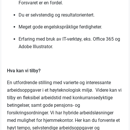
Forsvaret er en fordel.
Du er
selvstendig og resultatorientert
.
Meget gode engelskspråklige ferdigheter
.
Erfaring med bruk av
IT
-
verktøy
, eks. Office 365 og
Adobe Illustrator
.
Hva kan vi tilby?
En utfordrende stilling med varierte og interessante
arbeidsoppgaver i et høyteknologisk miljø. Videre kan vi
tilby en fleksibel arbeidstid med konkurransedyktige
betingelser, samt gode pensjons
-
og
forsikringsordninger
.
Vi har hybride
arbeidsløsninger
med mulighet for hjemmekontor. Her kan du forvente et
høyt tempo, selvstendige arbeidsoppgaver og