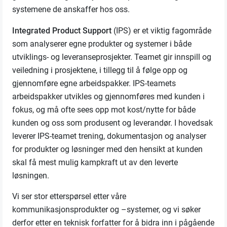
systemene de anskaffer hos oss.
Integrated Product Support
(IPS)
er et viktig fagområde
som analyserer egne produkter og systemer i både
utviklings- og leveranseprosjekter. Teamet gir innspill og
veiledning i prosjektene, i tillegg til å følge opp og
gjennomføre egne arbeidspakker.
IPS-teamets
arbeidspakker utvikles og gjennomføres med kunden i
fokus, og må ofte sees opp mot kost/nytte for både
kunden og oss som produsent og leverandør. I hovedsak
leverer IPS-teamet trening, dokumentasjon og analyser
for produkter og løsninger med den hensikt at kunden
skal få mest mulig kampkraft ut av den leverte
løsningen.
Vi ser stor etterspørsel etter våre
kommunikasjonsprodukter og –systemer, og vi søker
derfor etter en
teknisk forfatter
for
å bidra inn i pågående