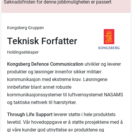
Søknadsfristen for denne jobbmuligheten er passert
Kongsberg Gruppen
Teknisk Forfatter
Holdingselskaper
Kongsberg
Defence
Communication
utvikler og leverer
produkter og løsninger innenfor sikker militær
kommunikasjon med ekstreme krav. Løsningene
innbefatter blant annet robuste
kommunikasjonssystemer til luftvernsystemet NASAMS
og taktiske nettverk til hærstyrker.
Through
Life Support
leverer støtte i hele produktets
levetid.
Vår hovedoppgave er å støtte prosjektene med å
gi våre kunder god utnyttelse av produktene og