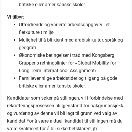
britiske eller amerikanske skoler.
Vi tilbyr:
Utfordrende og varierte arbeidsoppgaver i et
flerkulturelt miljø
Mulighet til å bli kjent med arabisk kultur, språk og
geografi
Økonomiske betingelser i tråd med Kongsberg
Gruppens retningslinjer for «Global Mobility for
Long-Term International Assignment»
Familievennlige arbeidstider og tilgang på gode
britiske eller amerikanske skoler.
Kandidater som søker på stillingen, vil i forbindelse med
rekrutteringsprosessen bli gjenstand for bakgrunnssjekk
og vurdering av denne vil bli lagt til grunn ved valg av
kandidat.For å være aktuell kandidat til stillingen må du
være kvalifisert for å bli sikkerhetsklarert, jfr.