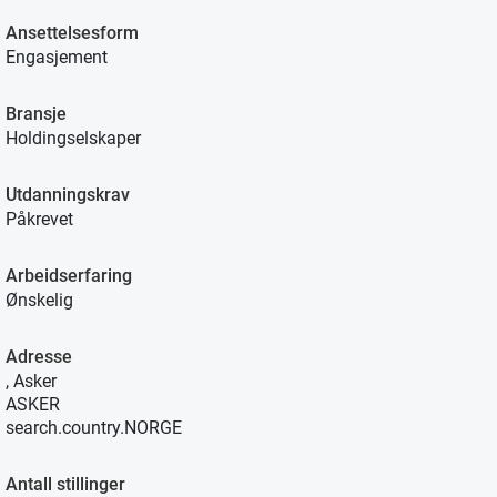
Ansettelsesform
Engasjement
Bransje
Holdingselskaper
Utdanningskrav
Påkrevet
Arbeidserfaring
Ønskelig
Adresse
, Asker
ASKER
search.country.NORGE
Antall stillinger