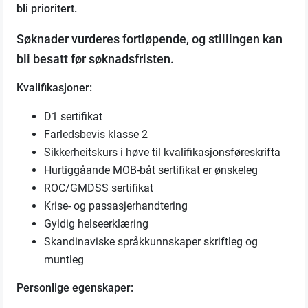
bli prioritert.
Søknader vurderes fortløpende, og stillingen kan
bli besatt før søknadsfristen.
Kvalifikasjoner:
D1 sertifikat
Farledsbevis klasse 2
Sikkerheitskurs i høve til kvalifikasjonsføreskrifta
Hurtiggåande MOB-båt sertifikat er ønskeleg
ROC/GMDSS sertifikat
Krise- og passasjerhandtering
Gyldig helseerklæring
Skandinaviske språkkunnskaper skriftleg og
muntleg
Personlige egenskaper: