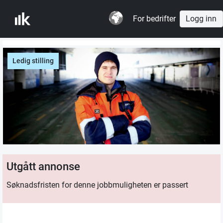
For bedrifter
Logg inn
Ledig stilling
Utgått annonse
Søknadsfristen for denne jobbmuligheten er passert