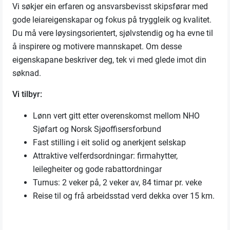
Vi søkjer ein erfaren og ansvarsbevisst skipsførar med
gode leiareigenskapar og fokus på tryggleik og kvalitet.
Du må vere løysingsorientert, sjølvstendig og ha evne til
å inspirere og motivere mannskapet. Om desse
eigenskapane beskriver deg, tek vi med glede imot din
søknad.
Vi tilbyr:
Lønn vert gitt etter overenskomst mellom NHO
Sjøfart og Norsk Sjøoffisersforbund
Fast stilling i eit solid og anerkjent selskap
Attraktive velferdsordningar: firmahytter,
leilegheiter og gode rabattordningar
Turnus: 2 veker på, 2 veker av, 84 timar pr. veke
Reise til og frå arbeidsstad verd dekka over 15 km.