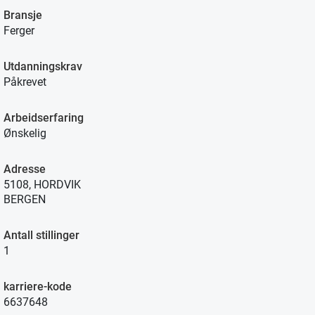
Bransje
Ferger
Utdanningskrav
Påkrevet
Arbeidserfaring
Ønskelig
Adresse
5108, HORDVIK
BERGEN
Antall stillinger
1
karriere-kode
6637648