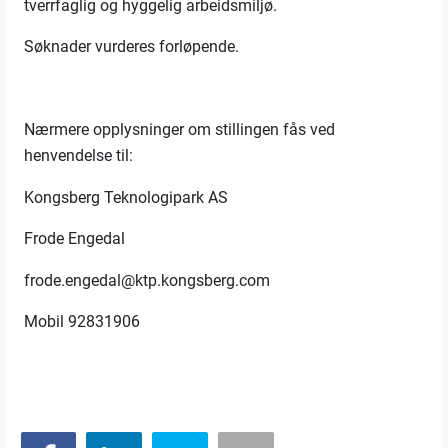
tverrfaglig og hyggelig arbeidsmiljø.
Søknader vurderes forløpende.
Nærmere opplysninger om stillingen fås ved
henvendelse til:
Kongsberg Teknologipark AS
Frode Engedal
frode.engedal@ktp.kongsberg.com
Mobil 92831906