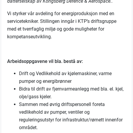
datterselskap av Kongsberg Defence & Aerospace..
Vi styrker vår avdeling for energiproduksjon med en
servicetekniker. Stillingen inngår i KTP’s driftsgruppe
med et tverrfaglig miljø og gode muligheter for
kompetanseutvikling.
Arbeidsoppgavene vil bla. bestå av:
Drift og Vedlikehold av kjølemaskiner, varme
pumper og energibrønner
Bidra til drift av fjernvarmeanlegg med bla. el. kjel,
olje/gass kjeler.
Sammen med øvrig driftspersonell foreta
vedlikehold av pumper, ventiler og
reguleringsutstyr for infrastruktur/rørnett innenfor
området.