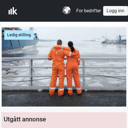
For bedrifter
Logg inn
Ledig stilling
Utgått annonse