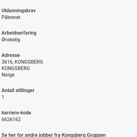
Utdanningskrav
Påkrevet
Arbeidserfaring
Ønskelig
Adresse
3616, KONGSBERG
KONGSBERG
Norge
Antall stillinger
1
karriere-kode
6626162
Se her for andre jobber fra Kongsberg Gruppen