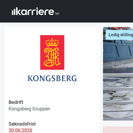
Ledig stillin
Bedrift
Kongsberg Gruppen
Søknadsfrist
30.06.2026