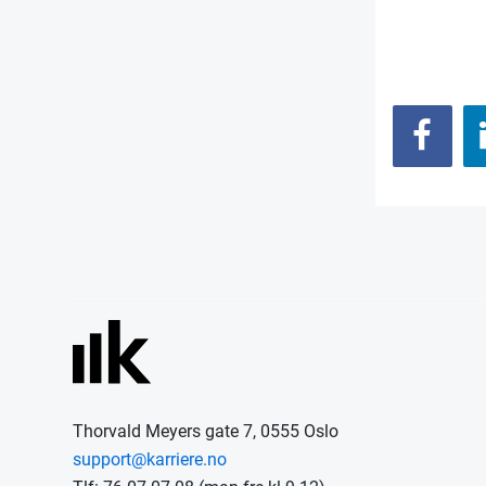
Thorvald Meyers gate 7, 0555 Oslo
support@karriere.no