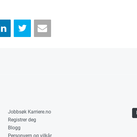
Jobbsøk Karriere.no
Registrer deg
Blogg
Personvern og vilkår