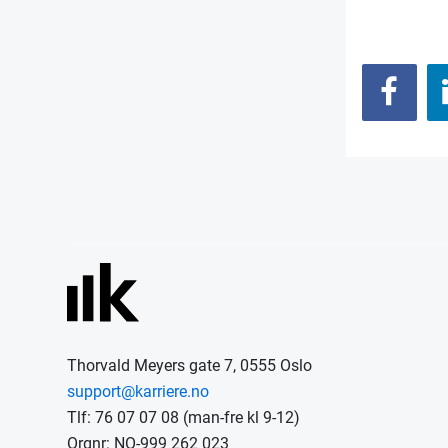
Thorvald Meyers gate 7, 0555 Oslo
support@karriere.no
Tlf: 76 07 07 08 (man-fre kl 9-12)
Orgnr: NO-999 262 023