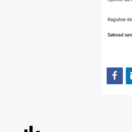
Registrer d
Søknad se