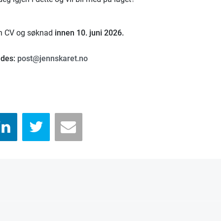
in CV og søknad
innen 10. juni 2026.
ndes:
post@jennskaret.no