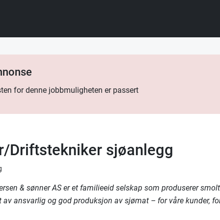
annonse
ten for denne jobbmuligheten er passert
r/Driftstekniker sjøanlegg
g
ffersen & sønner AS er et familieeid selskap som produserer smolt
tt av ansvarlig og god produksjon av sjømat – for våre kunder, fo