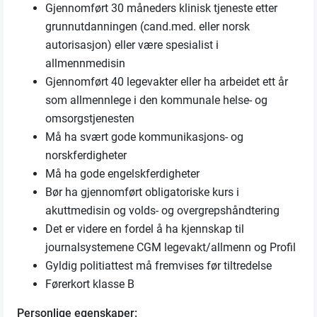
Gjennomført 30 måneders klinisk tjeneste etter
grunnutdanningen (cand.med. eller norsk
autorisasjon) eller være spesialist i
allmennmedisin
Gjennomført 40 legevakter eller ha arbeidet ett år
som allmennlege i den kommunale helse- og
omsorgstjenesten
Må ha svært gode kommunikasjons- og
norskferdigheter
Må ha gode engelskferdigheter
Bør ha gjennomført obligatoriske kurs i
akuttmedisin og volds- og overgrepshåndtering
Det er videre en fordel å ha kjennskap til
journalsystemene CGM legevakt/allmenn og Profil
Gyldig politiattest må fremvises før tiltredelse
Førerkort klasse B
Personlige egenskaper: