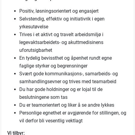
Positiv, løsningsorientert og engasjert
Selvstendig, effektiv og initiativrik i egen
yrkesutøvelse
Trives i et aktivt og travelt arbeidsmiljø i
legevaktsarbeidets- og akuttmedisinens
uforutsigbarhet
En tydelig bevissthet og åpenhet rundt egne
faglige styrker og begrensninger
Svært gode kommunikasjons-, samarbeids- og
samhandlingsevner og trives med teamarbeid
Du har gode holdninger og er lojal til de
beslutningene som tas
Du er teamorientert og liker å se andre lykkes
Personlige egnethet er avgjørende for stillingen, og
vil derfor bli vesentlig vektlagt
Vi tilbyr: