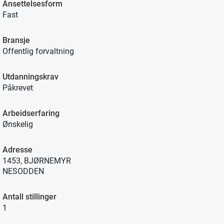
Ansettelsesform
Fast
Bransje
Offentlig forvaltning
Utdanningskrav
Påkrevet
Arbeidserfaring
Ønskelig
Adresse
1453, BJØRNEMYR
NESODDEN
Antall stillinger
1