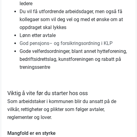
ledere
Du vil få utfordrende arbeidsdager, men også få
kollegaer som vil deg vel og med et ønske om at
oppdraget skal lykkes
Lønn etter avtale
God pensjons– og forsikringsordning i KLP
Gode velferdsordninger, blant annet hytteforening,
bedriftsidrettslag, kunstforeningen og rabatt på
treningssentre
Viktig å vite før du starter hos oss
Som arbeidstaker i kommunen blir du ansatt på de
vilkår, rettigheter og plikter som følger avtaler,
reglementer og lover.
Mangfold er en styrke