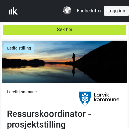
For bedrifter
Logg inn
Søk her
Ledig stilling
Larvik kommune
Ressurskoordinator -
prosjektstilling