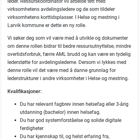
leder. Ressurskoordinator vil arbeide tett med
virksomhetens avdelingsledere og de som tildeler
virksomhetens korttidsplasser. I Helse og mestring i
Larvik kommune er dette en ny rolle.
Vi søker deg som vil være med å utvikle og dokumenter
om denne rollen bidrar til bedre ressursutnyttelse, mindre
overtidsforbruk, færre AML brudd og kan være en tydelig
lederstøtte for avdelingslederne. Dersom vi lykkes med
denne rolle vil det være med å danne grunnlag for
lederstrukturer i andre virksomheter i Helse og mestring.
Kvalifikasjoner:
Du har relevant fagbrev innen helsefag eller 3-årig
utdanning (bachelor) innen helsefag.
Du har god systemforståelse og solide digitale
ferdigheter
Du har kjennskap til, og helst erfaring fra,