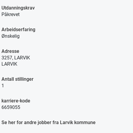
Utdanningskrav
Påkrevet
Arbeidserfaring
Ønskelig
Adresse
3257, LARVIK
LARVIK
Antall stillinger
1
karriere-kode
6659055
Se her for andre jobber fra Larvik kommune