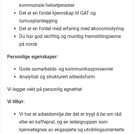
kommunale helsetjenester
Det er en fordel kjennskap til GAT og
turnusplanlegging
Det er en fordel med erfaring med økonomistyring
Du har god skriftlig og muntlig fremstillingsevne
på norsk
Personlige egenskaper:
Gode samarbeids- og kommunikasjonsevner
Analytisk og strukturert arbeidsform
Vi legger vekt på personlig egnethet
Vi tilbyr:
Vi har et arbeidsmiljø der det er trygt å be om råd
eller en kaffeprat, og en ledergruppen som
kjennetegnes av engasjerte og utviklingsorienterte