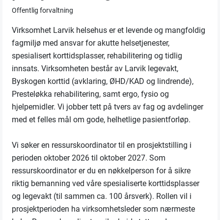
Offentlig forvaltning
Virksomhet Larvik helsehus er et levende og mangfoldig
fagmiljø med ansvar for akutte helsetjenester,
spesialisert korttidsplasser, rehabilitering og tidlig
innsats. Virksomheten består av Larvik legevakt,
Byskogen korttid (avklaring, ØHD/KAD og lindrende),
Presteløkka rehabilitering, samt ergo, fysio og
hjelpemidler. Vi jobber tett på tvers av fag og avdelinger
med et felles mål om gode, helhetlige pasientforløp.
Vi søker en ressurskoordinator til en prosjektstilling i
perioden oktober 2026 til oktober 2027. Som
ressurskoordinator er du en nøkkelperson for å sikre
riktig bemanning ved våre spesialiserte korttidsplasser
og legevakt (til sammen ca. 100 årsverk). Rollen vil i
prosjektperioden ha virksomhetsleder som nærmeste