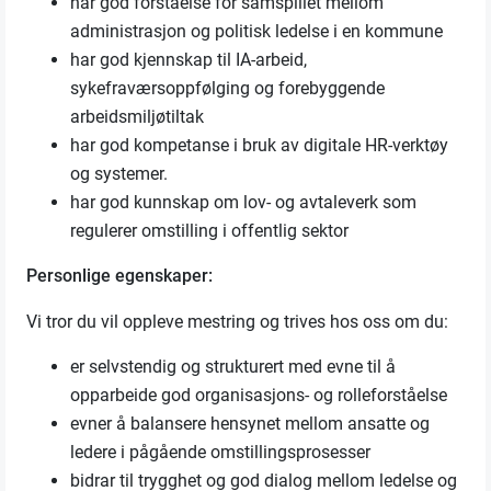
har god forståelse for samspillet mellom
administrasjon og politisk ledelse i en kommune
har god kjennskap til IA-arbeid,
sykefraværsoppfølging og forebyggende
arbeidsmiljøtiltak
har god kompetanse i bruk av digitale HR-verktøy
og systemer.
har god kunnskap om lov- og avtaleverk som
regulerer omstilling i offentlig sektor
Personlige egenskaper:
Vi tror du vil oppleve mestring og trives hos oss om du:
er selvstendig og strukturert med evne til å
opparbeide god organisasjons- og rolleforståelse
evner å balansere hensynet mellom ansatte og
ledere i pågående omstillingsprosesser
bidrar til trygghet og god dialog mellom ledelse og