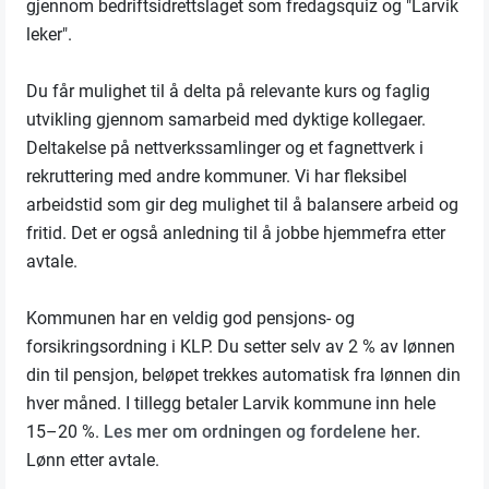
gjennom bedriftsidrettslaget som fredagsquiz og "Larvik
leker".
Du får mulighet til å delta på relevante kurs og faglig
utvikling gjennom samarbeid med dyktige kollegaer.
Deltakelse på nettverkssamlinger og et fagnettverk i
rekruttering med andre kommuner. Vi har fleksibel
arbeidstid som gir deg mulighet til å balansere arbeid og
fritid. Det er også anledning til å jobbe hjemmefra etter
avtale.
Kommunen har en veldig god pensjons- og
forsikringsordning i KLP. Du setter selv av 2 % av lønnen
din til pensjon, beløpet trekkes automatisk fra lønnen din
hver måned. I tillegg betaler Larvik kommune inn hele
15–20 %.
Les mer om ordningen og fordelene her.
Lønn etter avtale.