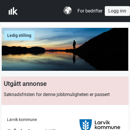
For bedrifter
Logg inn
Ledig stilling
Utgått annonse
Søknadsfristen for denne jobbmuligheten er passert
Larvik kommune