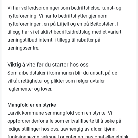
Vi har velferdsordninger som bedriftshelse, kunst- og
hytteforening. Vi har to bedriftshytter gjennom
hytteforeningen, en på Lifjell og en på Beitostølen. I
tillegg har vi et aktivt bedriftsidrettslag med et variert
treningstilbud internt, i tillegg til rabatter på
treningssentre.
Viktig å vite før du starter hos oss
Som arbeidstaker i kommunen blir du ansatt på de
vilkår, rettigheter og plikter som følger avtaler,
reglementer og lover.
Mangfold er en styrke
Larvik kommune ser mangfold som en styrke. Vi
oppfordrer derfor alle som er kvalifiserte til å søke på
ledige stillinger hos oss, uavhengig av alder, kjønn,
funksjonsevne, seksuell orientering, nasjonal eller etnisk