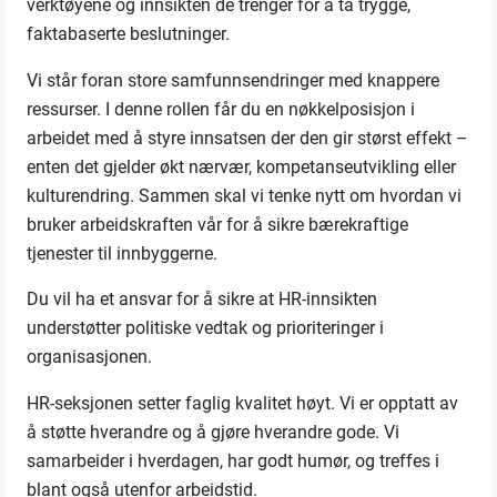
verktøyene og innsikten de trenger for å ta trygge,
faktabaserte beslutninger.
Vi står foran store samfunnsendringer med knappere
ressurser. I denne rollen får du en nøkkelposisjon i
arbeidet med å styre innsatsen der den gir størst effekt –
enten det gjelder økt nærvær, kompetanseutvikling eller
kulturendring. Sammen skal vi tenke nytt om hvordan vi
bruker arbeidskraften vår for å sikre bærekraftige
tjenester til innbyggerne.
Du vil ha et ansvar for å sikre at HR-innsikten
understøtter politiske vedtak og prioriteringer i
organisasjonen.
HR-seksjonen setter faglig kvalitet høyt. Vi er opptatt av
å støtte hverandre og å gjøre hverandre gode. Vi
samarbeider i hverdagen, har godt humør, og treffes i
blant også utenfor arbeidstid.