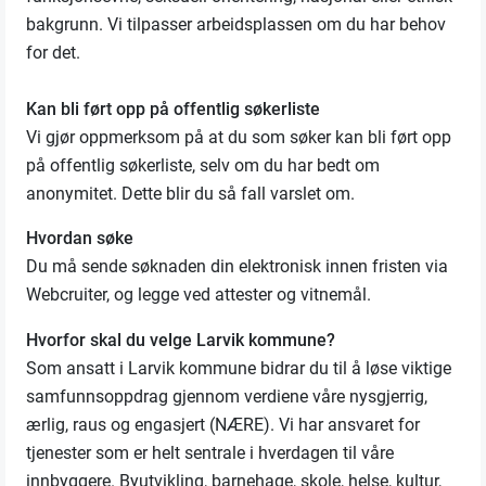
bakgrunn. Vi tilpasser arbeidsplassen om du har behov
for det.
Kan bli ført opp på offentlig søkerliste
Vi gjør oppmerksom på at du som søker kan bli ført opp
på offentlig søkerliste, selv om du har bedt om
anonymitet. Dette blir du så fall varslet om.
Hvordan søke
Du må sende søknaden din elektronisk innen fristen via
Webcruiter, og legge ved attester og vitnemål.
Hvorfor skal du velge Larvik kommune?
Som ansatt i Larvik kommune bidrar du til å løse viktige
samfunnsoppdrag gjennom verdiene våre nysgjerrig,
ærlig, raus og engasjert (NÆRE). Vi har ansvaret for
tjenester som er helt sentrale i hverdagen til våre
innbyggere. Byutvikling, barnehage, skole, helse, kultur,