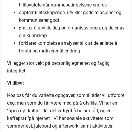
tillitsvalgte når rammebetingelsene endres
opptrer tillitsskapende, utvikler gode relasjoner og
kommuniserer godt
ønsker å utvikle deg og organisasjonen, og deler av
din kunnskap
forklarer komplekse analyser slik at de er lette å
forstå og motiverer til endring
Vi legger stor vekt på personlig egnethet og faglig
integritet.
Vi tilbyr:
Hos oss får du varierte oppgaver, som til tider vil utfordre
deg, men som du får være med på å utvikle. Vi har en
"åpen-dør-kultur" der det er trygt å be om råd, og en
kaffeprat "på hjørnet". Vi har sosiale aktiviteter som
sommerfest, julebord og afterwork, samt aktiviteter