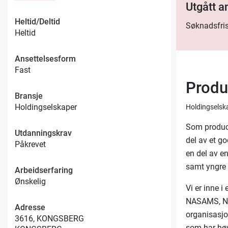
Utgått 
Heltid/Deltid
Søknadsfris
Heltid
Ansettelsesform
Fast
Produ
Bransje
Holdingselskaper
Holdingselsk
Som product
Utdanningskrav
del av et go
Påkrevet
en del av e
samt yngre 
Arbeidserfaring
Ønskelig
Vi er inne 
NASAMS, Nav
Adresse
organisasjo
3616, KONGSBERG
som har hø