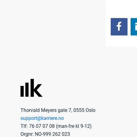
Thorvald Meyers gate 7, 0555 Oslo
support@karriere.no
Tlf: 76 07 07 08 (man-fre kl 9-12)
Orgnr: NO-999 262 023