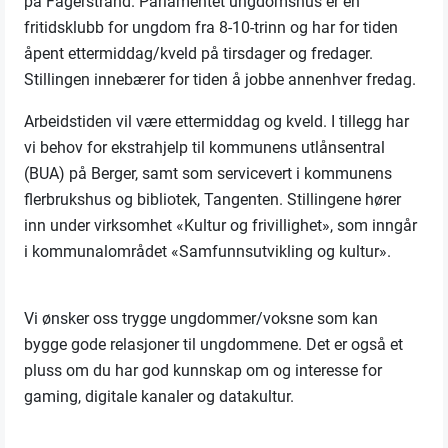
på Fagerstrand. Parlamentet ungdomshus er en
fritidsklubb for ungdom fra 8-10-trinn og har for tiden
åpent ettermiddag/kveld på tirsdager og fredager.
Stillingen innebærer for tiden å jobbe annenhver fredag.
Arbeidstiden vil være ettermiddag og kveld. I tillegg har
vi behov for ekstrahjelp til kommunens utlånsentral
(BUA) på Berger, samt som servicevert i kommunens
flerbrukshus og bibliotek, Tangenten. Stillingene hører
inn under virksomhet «Kultur og frivillighet», som inngår
i kommunalområdet «Samfunnsutvikling og kultur».
Vi ønsker oss trygge ungdommer/voksne som kan
bygge gode relasjoner til ungdommene. Det er også et
pluss om du har god kunnskap om og interesse for
gaming, digitale kanaler og datakultur.