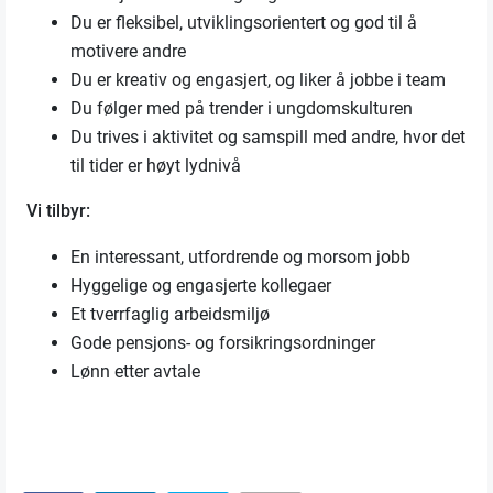
Du er fleksibel, utviklingsorientert og god til å
motivere andre
Du er kreativ og engasjert, og liker å jobbe i team
Du følger med på trender i ungdomskulturen
Du trives i aktivitet og samspill med andre, hvor det
til tider er høyt lydnivå
Vi tilbyr:
En interessant, utfordrende og morsom jobb
Hyggelige og engasjerte kollegaer
Et tverrfaglig arbeidsmiljø
Gode pensjons- og forsikringsordninger
Lønn etter avtale