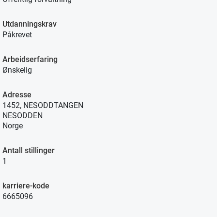
Utdanningskrav
Påkrevet
Arbeidserfaring
Ønskelig
Adresse
1452, NESODDTANGEN
NESODDEN
Norge
Antall stillinger
1
karriere-kode
6665096