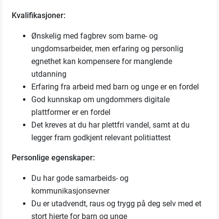
Kvalifikasjoner:
Ønskelig med fagbrev som barne- og
ungdomsarbeider, men erfaring og personlig
egnethet kan kompensere for manglende
utdanning
Erfaring fra arbeid med barn og unge er en fordel
God kunnskap om ungdommers digitale
plattformer er en fordel
Det kreves at du har plettfri vandel, samt at du
legger fram godkjent relevant politiattest
Personlige egenskaper:
Du har gode samarbeids- og
kommunikasjonsevner
Du er utadvendt, raus og trygg på deg selv med et
stort hjerte for barn og unge