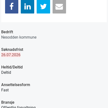
Bedrift
Nesodden kommune
Søknadsfrist
26.07.2026
Heltid/Deltid
Deltid
Ansettelsesform
Fast
Bransje
Offentlig forvaltning