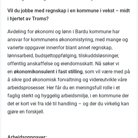
Vil du jobbe med regnskap i en kommune i vekst – midt
i hjertet av Troms?
Avdeling for økonomi og lønn i Bardu kommune har
ansvar for kommunens økonomistyring, med mange og
varierte oppgaver innenfor blant annet regnskap,
lønnsarbeid, budsjettoppfølging, tilskuddsløsninger,
offentlig anskaffelse og eiendomsskatt. Nå søker vi
en
økonomikonsulent i fast stilling
, som vil være med på
å sikre god økonomisk forvaltning og videreutvikle våre
arbeidsprosesser. Her får du en meningsfull rolle i et
faglig sterkt og hyggelig arbeidsmiljø, i en kommune der
det er kort vei fra idé til handling – og der du virkelig kan
gjøre en forskjell.
Arbeidsoppgaver: