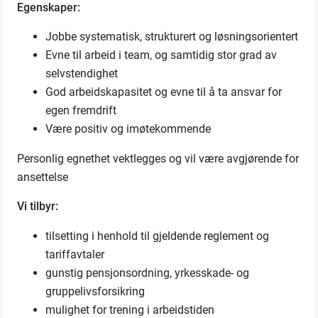
Egenskaper:
Jobbe systematisk, strukturert og løsningsorientert
Evne til arbeid i team, og samtidig stor grad av
selvstendighet
God arbeidskapasitet og evne til å ta ansvar for
egen fremdrift
Være positiv og imøtekommende
Personlig egnethet vektlegges og vil være avgjørende for
ansettelse
Vi tilbyr:
tilsetting i henhold til gjeldende reglement og
tariffavtaler
gunstig pensjonsordning, yrkesskade- og
gruppelivsforsikring
mulighet for trening i arbeidstiden