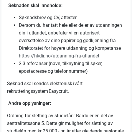
Søknaden skal inneholde:
Søknadsbrev og CV, attester
Dersom du har tatt hele eller deler av utdanningen
din i utlandet, anbefaler vi en autorisert
oversettelse av dine papirer og godkjenning fra
Direktoratet for høyere utdanning og kompetanse
https://hkdir.no/utdanning-fra-utlandet
2-3 referanser (navn, tilknytning til søker,
epostadresse og telefonnummer)
Søknad skal sendes elektronisk i vårt
rekrutteringssystem Easycruit.
Andre opplysninger:
Ordning for sletting av studielån: Bardu er en del av
sentralitetssone 5. Dette gir mulighet for sletting av
studielån med kr 25.000,- pr. år etter gjeldende nasjonale