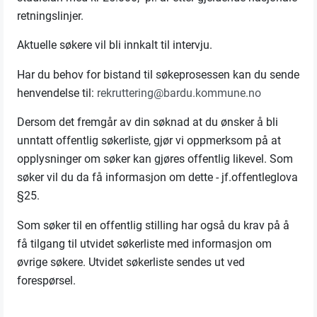
retningslinjer.
Aktuelle søkere vil bli innkalt til intervju.
Har du behov for bistand til søkeprosessen kan du sende
henvendelse til:
rekruttering@bardu.kommune.no
Dersom det fremgår av din søknad at du ønsker å bli
unntatt offentlig søkerliste, gjør vi oppmerksom på at
opplysninger om søker kan gjøres offentlig likevel. Som
søker vil du da få informasjon om dette - jf.offentleglova
§25.
Som søker til en offentlig stilling har også du krav på å
få tilgang til utvidet søkerliste med informasjon om
øvrige søkere. Utvidet søkerliste sendes ut ved
forespørsel.