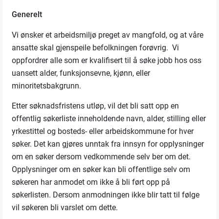
Generelt
Vi ønsker et arbeidsmiljø preget av mangfold, og at våre
ansatte skal gjenspeile befolkningen forøvrig. Vi
oppfordrer alle som er kvalifisert til å søke jobb hos oss
uansett alder, funksjonsevne, kjønn, eller
minoritetsbakgrunn.
Etter søknadsfristens utløp, vil det bli satt opp en
offentlig søkerliste inneholdende navn, alder, stilling eller
yrkestittel og bosteds- eller arbeidskommune for hver
søker. Det kan gjøres unntak fra innsyn for opplysninger
om en søker dersom vedkommende selv ber om det.
Opplysninger om en søker kan bli offentlige selv om
søkeren har anmodet om ikke å bli ført opp på
søkerlisten. Dersom anmodningen ikke blir tatt til følge
vil søkeren bli varslet om dette.