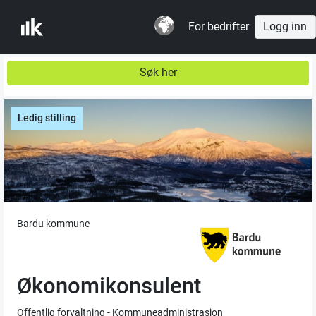
For bedrifter
Logg inn
Søk her
Ledig stilling
Bardu kommune
Økonomikonsulent
Offentlig forvaltning - Kommuneadministrasjon