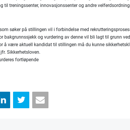
g til treningssenter, innovasjonssenter og andre velferdsordning
som søker på stillingen vil i forbindelse med rekrutteringsproses
or bakgrunnssjekk og vurdering av denne vil bli lagt til grunn ve
or å være aktuell kandidat til stillingen må du kunne sikkerhetsk
 jfr. Sikkerhetsloven.
rderes fortløpende