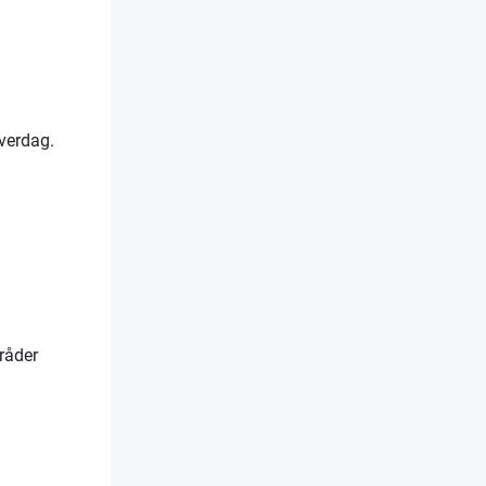
verdag.
råder