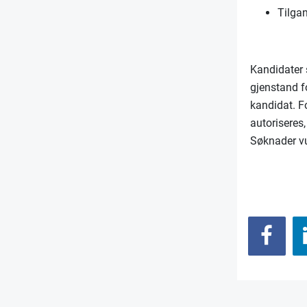
Tilgan
Kandidater 
gjenstand f
kandidat. F
autoriseres,
Søknader vu