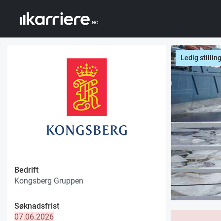
Ledig stillin
Bedrift
Kongsberg Gruppen
Søknadsfrist
07.06.2026