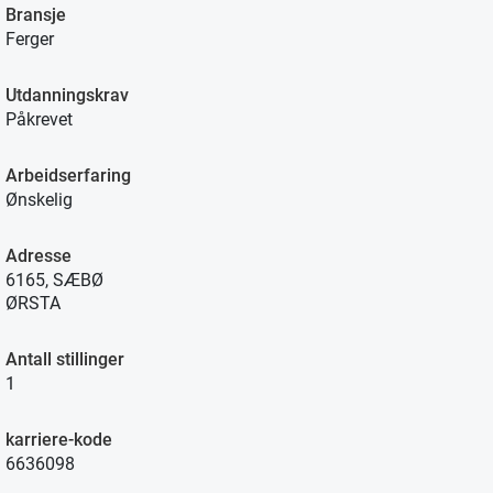
Bransje
Ferger
Utdanningskrav
Påkrevet
Arbeidserfaring
Ønskelig
Adresse
6165, SÆBØ
ØRSTA
Antall stillinger
1
karriere-kode
6636098