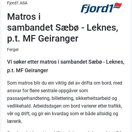
Fjord1 ASA
Matros i
sambandet Sæbø - Leknes,
p.t. MF Geiranger
Ferger
Vi søker etter matros i sambandet Sæbø - Leknes,
p.t. MF Geiranger
Som matros blir du ein viktig del av drifta om bord, med
ansvar for fleire sentrale oppgåver som
passasjerhandtering, billettering, sikkerheitsarbeid og
vedlikehald. Arbeidsdagen om bord varierer etter trafikk,
vêr og drift, og gir ein kvardag som er både allsidig og
lærerik.