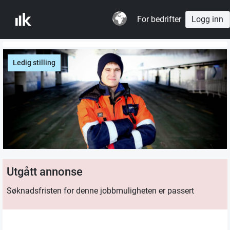
For bedrifter
Logg inn
Ledig stilling
Utgått annonse
Søknadsfristen for denne jobbmuligheten er passert