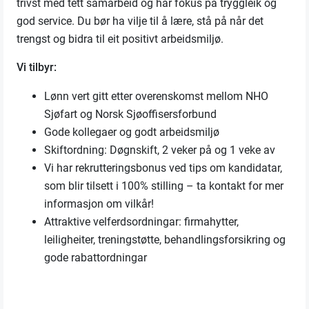
trivst med tett samarbeid og har fokus på tryggleik og
god service. Du bør ha vilje til å lære, stå på når det
trengst og bidra til eit positivt arbeidsmiljø.
Vi tilbyr:
Lønn vert gitt etter overenskomst mellom NHO
Sjøfart og Norsk Sjøoffisersforbund
Gode kollegaer og godt arbeidsmiljø
Skiftordning: Døgnskift, 2 veker på og 1 veke av
Vi har rekrutteringsbonus ved tips om kandidatar,
som blir tilsett i 100% stilling – ta kontakt for mer
informasjon om vilkår!
Attraktive velferdsordningar: firmahytter,
leiligheiter, treningstøtte, behandlingsforsikring og
gode rabattordningar