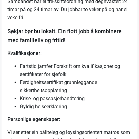
Sambandet har ei tre-skiftsordning med døgnvakter: 24
timar på og 24 timar av. Du jobbar to veker på og har ei
veke fri.
Søkjar bør bu lokalt. Ein flott jobb å kombinere
med familieliv og fritid!
Kvalifikasjoner:
Fartstid jamfør Forskrift om kvalifikasjoner og
sertifikater for sjøfolk
Ferdigheitssertifikat grunnleggande
sikkertheitsopplæring
Krise- og passasjerhandtering
Gyldig helseerklæring
Personlige egenskaper:
Vi ser etter ein påliteleg og løysingsorientert matros som