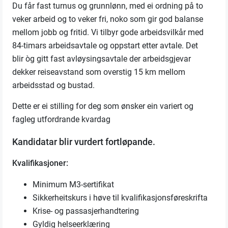
Du får fast turnus og grunnlønn, med ei ordning på to
veker arbeid og to veker fri, noko som gir god balanse
mellom jobb og fritid. Vi tilbyr gode arbeidsvilkår med
84-timars arbeidsavtale og oppstart etter avtale.
Det
blir
òg
gitt fast avløysingsavtale der arbeidsgjevar
dekker reiseavstand som overstig 15 km mellom
arbeidsstad og bustad.
Dette er ei stilling for deg som ønsker ein variert og
fagleg utfordrande kvardag
Kandidatar blir vurdert fortløpande.
Kvalifikasjoner:
Minimum M3-sertifikat
Sikkerheitskurs i høve til kvalifikasjonsføreskrifta
Krise- og passasjerhandtering
Gyldig helseerklæring