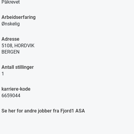
Påkrevet
Arbeidserfaring
Ønskelig
Adresse
5108, HORDVIK
BERGEN
Antall stillinger
1
karriere-kode
6659044
Se her for andre jobber fra Fjord1 ASA