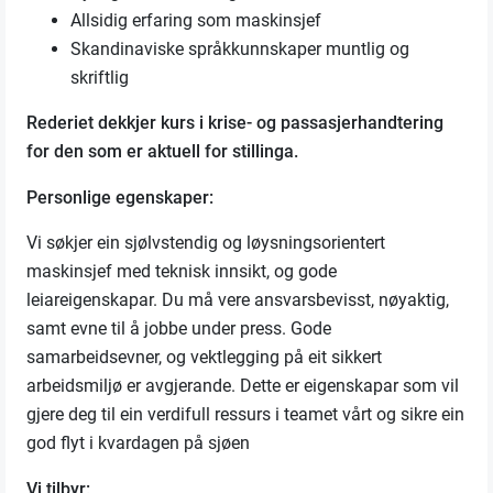
Allsidig erfaring som maskinsjef
Skandinaviske språkkunnskaper muntlig og
skriftlig
Rederiet dekkjer kurs i krise- og passasjerhandtering
for den som er aktuell for stillinga.
Personlige egenskaper:
Vi søkjer ein sjølvstendig og løysningsorientert
maskinsjef med teknisk innsikt, og gode
leiareigenskapar. Du må vere ansvarsbevisst, nøyaktig,
samt evne til å jobbe under press. Gode
samarbeidsevner, og vektlegging på eit sikkert
arbeidsmiljø er avgjerande. Dette er eigenskapar som vil
gjere deg til ein verdifull ressurs i teamet vårt og sikre ein
god flyt i kvardagen på sjøen
Vi tilbyr: