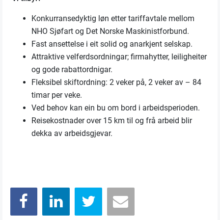
Konkurransedyktig løn etter tariffavtale mellom
NHO Sjøfart og Det Norske Maskinistforbund.
Fast ansettelse i eit solid og anarkjent selskap.
Attraktive velferdsordningar; firmahytter, leiligheiter
og gode rabattordnigar.
Fleksibel skiftordning: 2 veker på, 2 veker av – 84
timar per veke.
Ved behov kan ein bu om bord i arbeidsperioden.
Reisekostnader over 15 km til og frå arbeid blir
dekka av arbeidsgjevar.