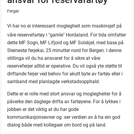
Ferger
Vi har no ei interessant moglegheit som maskinsjef på
våre reservefartøy i "gamle" Hordaland. For tida omfatter
dette MF Sogn, MF Lifjord og MF Solskjel, med base på
Steinestø ferjekai, 25 minutter nord for Bergen. I denne
stillinga vil du ha ansvaret for å sikre at våre
reserveferjer alltid er operative. Du vil også yte støtte til
driftande ferjer ved behov for akutt byte av fartøy eller i
samband med planlagde verkstadsopphald.
Dette er ei rolle med stort ansvar og moglegheiter for å
påverke den daglege drifta av fartøyene. For å lykkes i
jobben
er det viktig at du har gode
kommunikasjonsevner og ser verdien av å ha ein god
dialog både med kollegaer om bord og på land.