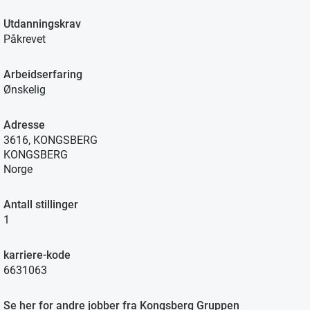
Utdanningskrav
Påkrevet
Arbeidserfaring
Ønskelig
Adresse
3616, KONGSBERG
KONGSBERG
Norge
Antall stillinger
1
karriere-kode
6631063
Se her for andre jobber fra Kongsberg Gruppen