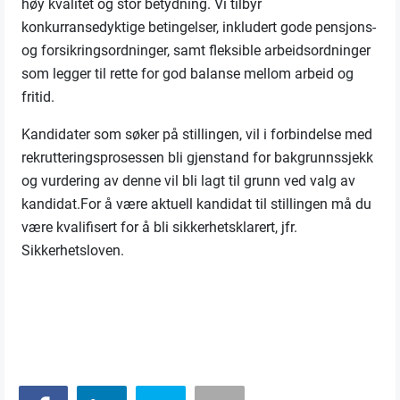
høy kvalitet og stor betydning. Vi tilbyr
konkurransedyktige betingelser, inkludert gode pensjons-
og forsikringsordninger, samt fleksible arbeidsordninger
som legger til rette for god balanse mellom arbeid og
fritid.
Kandidater som søker på stillingen, vil i forbindelse med
rekrutteringsprosessen bli gjenstand for bakgrunnssjekk
og vurdering av denne vil bli lagt til grunn ved valg av
kandidat.For å være aktuell kandidat til stillingen må du
være kvalifisert for å bli sikkerhetsklarert, jfr.
Sikkerhetsloven.