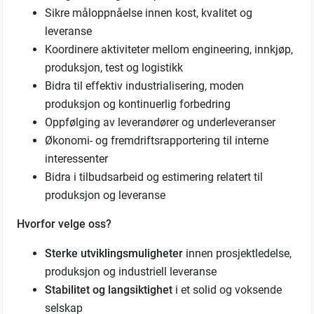
Sikre måloppnåelse innen kost, kvalitet og
leveranse
Koordinere aktiviteter mellom engineering, innkjøp,
produksjon, test og logistikk
Bidra til effektiv industrialisering, moden
produksjon og kontinuerlig forbedring
Oppfølging av leverandører og underleveranser
Økonomi- og fremdriftsrapportering til interne
interessenter
Bidra i tilbudsarbeid og estimering relatert til
produksjon og leveranse
Hvorfor velge oss?
Sterke utviklingsmuligheter
innen prosjektledelse,
produksjon og industriell leveranse
Stabilitet og langsiktighet
i et solid og voksende
selskap