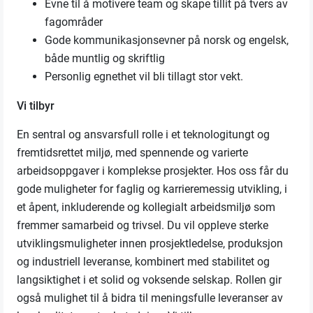
Evne til å motivere team og skape tillit på tvers av
fagområder
Gode kommunikasjonsevner på norsk og engelsk,
både muntlig og skriftlig
Personlig egnethet vil bli tillagt stor vekt.
Vi tilbyr
En sentral og ansvarsfull rolle i et teknologitungt og
fremtidsrettet miljø, med spennende og varierte
arbeidsoppgaver i komplekse prosjekter. Hos oss får du
gode muligheter for faglig og karrieremessig utvikling, i
et åpent, inkluderende og kollegialt arbeidsmiljø som
fremmer samarbeid og trivsel. Du vil oppleve sterke
utviklingsmuligheter innen prosjektledelse, produksjon
og industriell leveranse, kombinert med stabilitet og
langsiktighet i et solid og voksende selskap. Rollen gir
også mulighet til å bidra til meningsfulle leveranser av