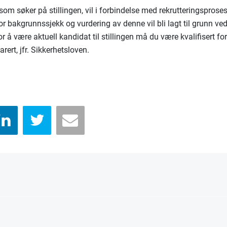
om søker på stillingen, vil i forbindelse med rekrutteringsproses
or bakgrunnssjekk og vurdering av denne vil bli lagt til grunn ve
r å være aktuell kandidat til stillingen må du være kvalifisert for
arert, jfr. Sikkerhetsloven.