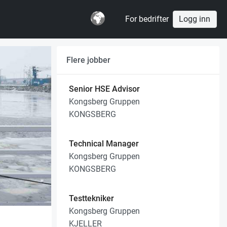
For bedrifter
Logg inn
Flere jobber
Senior HSE Advisor
Kongsberg Gruppen
KONGSBERG
Technical Manager
Kongsberg Gruppen
KONGSBERG
Testtekniker
Kongsberg Gruppen
KJELLER