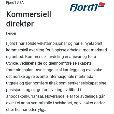
Fjord1 ASA
Kommersiell
direktør
Ferger
Fjord1 har solide vekstambisjonar og har ei nyetablert
kommersiell avdeling for å spisse arbeidet mot marknad
og anbod. Kommersiell avdeling er ansvarleg for å
utvikle, vedlikehalde og gjennomføre selskapets
forretningsplan. Avdelinga skal kartlegge og overvake
det norske og relevante internasjonale marknadar,
utgreie og gjennomføre tiltak som styrker selskapet sine
posisjoner og sørge for levering av tilbod i
anbodskonkurransar. Noverande leiar for avdelinga går
over i ei anna sentral rolle i selskapet, og vi søker derfor
etter hennar etterfylgjar.