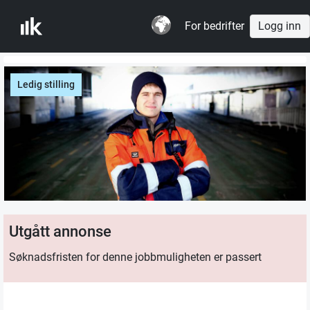
For bedrifter
Logg inn
Ledig stilling
Utgått annonse
Søknadsfristen for denne jobbmuligheten er passert