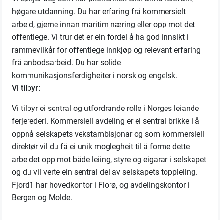
høgare utdanning. Du har erfaring frå kommersielt
arbeid, gjerne innan maritim næring eller opp mot det
offentlege. Vi trur det er ein fordel å ha god innsikt i
rammevilkår for offentlege innkjøp og relevant erfaring
frå anbodsarbeid. Du har solide
kommunikasjonsferdigheiter i norsk og engelsk.
Vi tilbyr:
Vi tilbyr ei sentral og utfordrande rolle i Norges leiande
ferjerederi. Kommersiell avdeling er ei sentral brikke i å
oppnå selskapets vekstambisjonar og som kommersiell
direktør vil du få ei unik moglegheit til å forme dette
arbeidet opp mot både leiing, styre og eigarar i selskapet
og du vil verte ein sentral del av selskapets toppleiing.
Fjord1 har hovedkontor i Florø, og avdelingskontor i
Bergen og Molde.