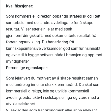
Kvalifikasjoner:
Som kommersiell direktør jobbar du strategisk og i tett
samarbeid med dei andre avdelingane for å skape
resultat. Vi ser etter ein leiar med sterk
gjennomføringskraft, med dokumenterte resultat frå
forretningsutvikling. Du har erfaring frå
kunnskapsintensive verksemder, god samfunnsinnsikt
og evne til å bygge nettverk både i bransjen og opp mot
myndigheiter.
Personlige egenskaper:
Som leiar vert du motivert av å skape resultat saman
med andre og innehar sterk kremmarånd. Du skal som
kommersiell direktør, leie og utvikle kommersiell
avdeling, bidra aktivt i selskapsleiinga og være med å
utvikle selskapet.
Vi søkjer deg som har økonomisk eller anna relevant,