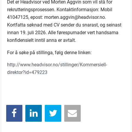
Det er Headvisor ved Morten Aggvin som vil stå for
rekrutteringsprosessen. Kontaktinformasjon: Mobil
41047125, epost: morten.aggvin@headvisor.no.
Kortfatta søknad med CV sender du snarast, og seinast
innan 19. juli 2026. Alle førespurnader vert handsama
konfidensielt inntil anna er avtalt.
For å søke på stillinga, følg denne linken:
http://www.headvisor.no/stillinger/Kommersiell-
direktor?id=479223