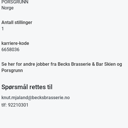
PORSGRUNN
Norge
Antall stillinger
1
karriere-kode
6658036
Se her for andre jobber fra Becks Brasserie & Bar Skien og
Porsgrunn
Spørsmål rettes til
knut.mjaland@becksbrasserie.no
tlf: 92210301