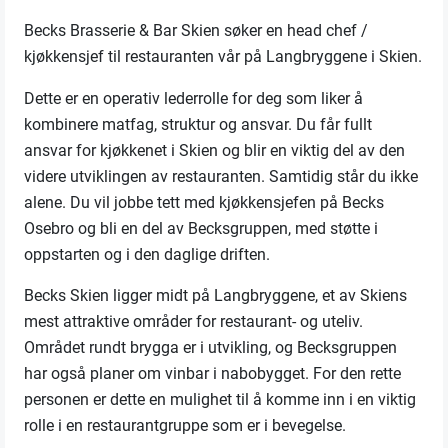
Becks Brasserie & Bar Skien søker en head chef /
kjøkkensjef til restauranten vår på Langbryggene i Skien.
Dette er en operativ lederrolle for deg som liker å
kombinere matfag, struktur og ansvar. Du får fullt
ansvar for kjøkkenet i Skien og blir en viktig del av den
videre utviklingen av restauranten. Samtidig står du ikke
alene. Du vil jobbe tett med kjøkkensjefen på Becks
Osebro og bli en del av Becksgruppen, med støtte i
oppstarten og i den daglige driften.
Becks Skien ligger midt på Langbryggene, et av Skiens
mest attraktive områder for restaurant- og uteliv.
Området rundt brygga er i utvikling, og Becksgruppen
har også planer om vinbar i nabobygget. For den rette
personen er dette en mulighet til å komme inn i en viktig
rolle i en restaurantgruppe som er i bevegelse.