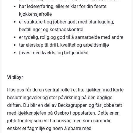
har ledererfaring, eller er klar for din første
kjøkkensjefrolle
er strukturert og jobber godt med planlegging,
bestillinger og kostnadskontroll
er tydelig, rolig og god til å samarbeide med andre
tar eierskap til drift, kvalitet og arbeidsmiljø
trives med kvelds- og helgearbeid
Vi tilbyr
Hos oss får du en sentral rolle i et lite kjøkken med korte
beslutningsveier og stor påvirkning på den daglige
driften. Du blir en del av Becksgruppen og får jobbe tett
med kjøkkensjefen på Osebro i oppstarten. Dette er en
jobb for deg som vil ha ansvar, men som samtidig
ønsker et fagmiljø og noen å sparre med.