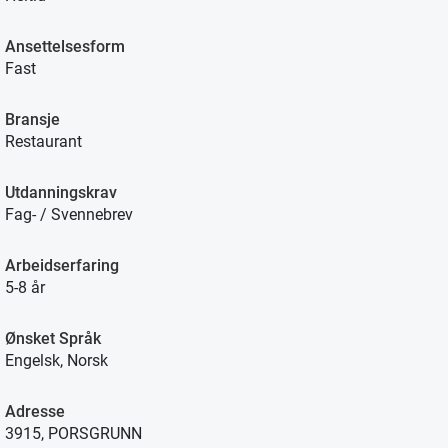
Ansettelsesform
Fast
Bransje
Restaurant
Utdanningskrav
Fag- / Svennebrev
Arbeidserfaring
5-8 år
Ønsket Språk
Engelsk, Norsk
Adresse
3915, PORSGRUNN