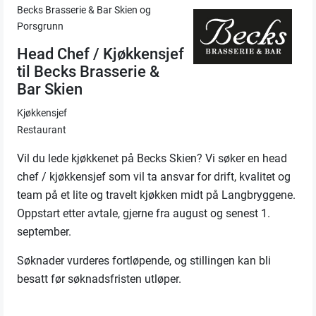
Becks Brasserie & Bar Skien og
Porsgrunn
Head Chef / Kjøkkensjef
til Becks Brasserie &
Bar Skien
Kjøkkensjef
Restaurant
Vil du lede kjøkkenet på Becks Skien? Vi søker en head
chef / kjøkkensjef som vil ta ansvar for drift, kvalitet og
team på et lite og travelt kjøkken midt på Langbryggene.
Oppstart etter avtale, gjerne fra august og senest 1.
september.
Søknader vurderes fortløpende, og stillingen kan bli
besatt før søknadsfristen utløper.