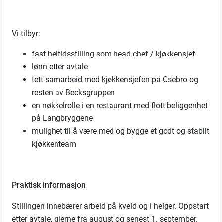
Vi tilbyr:
fast heltidsstilling som head chef / kjøkkensjef
lønn etter avtale
tett samarbeid med kjøkkensjefen på Osebro og
resten av Becksgruppen
en nøkkelrolle i en restaurant med flott beliggenhet
på Langbryggene
mulighet til å være med og bygge et godt og stabilt
kjøkkenteam
Praktisk informasjon
Stillingen innebærer arbeid på kveld og i helger. Oppstart
etter avtale, gjerne fra august og senest 1. september.