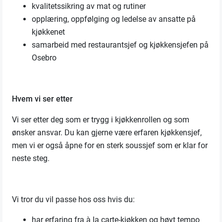
kvalitetssikring av mat og rutiner
opplæring, oppfølging og ledelse av ansatte på
kjøkkenet
samarbeid med restaurantsjef og kjøkkensjefen på
Osebro
Hvem vi ser etter
Vi ser etter deg som er trygg i kjøkkenrollen og som
ønsker ansvar. Du kan gjerne være erfaren kjøkkensjef,
men vi er også åpne for en sterk soussjef som er klar for
neste steg.
Vi tror du vil passe hos oss hvis du:
har erfaring fra à la carte-kjøkken og høyt tempo