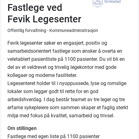
Fastlege ved
Fevik Legesenter
Offentlig forvaltning - Kommuneadministrasjon
Fevik legesenter søker en engasjert, positiv og
samarbeidsorientert fastlege som ønsker å overta en
veletablert pasientliste på 1100 pasienter. Du vil bli en
del av et veldrevet og trivelig legekontor med gode
kollegaer og moderne fasiliteter.
Legesenteret holder til i nyoppussede, lyse og romslige
lokaler som legger godt til rette for en god
arbeidshverdag. I dag består teamet av tre leger og tre
erfarne sykepleiere som sammen skaper et faglig sterkt
miljø med fokus på kvalitet, samarbeid og trivsel.
Om stillingen
Fastlege med egen liste på 1100 pasienter