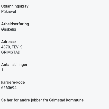
Utdanningskrav
Påkrevet
Arbeidserfaring
Ønskelig
Adresse
4870, FEVIK
GRIMSTAD
Antall stillinger
1
karriere-kode
6660694
Se her for andre jobber fra Grimstad kommune