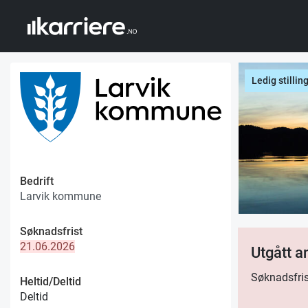
Ledig stillin
Bedrift
Larvik kommune
Søknadsfrist
21.06.2026
Utgått 
Søknadsfris
Heltid/Deltid
Deltid