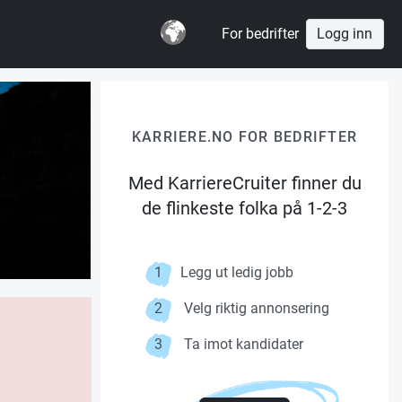
For bedrifter
Logg inn
KARRIERE.NO FOR BEDRIFTER
Med KarriereCruiter finner du
de flinkeste folka på 1-2-3
1
Legg ut ledig jobb
2
Velg riktig annonsering
3
Ta imot kandidater