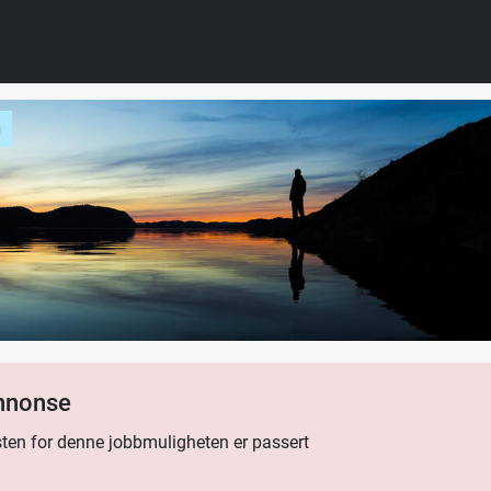
g
annonse
ten for denne jobbmuligheten er passert