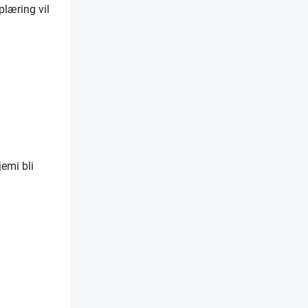
plæring vil
jemi bli