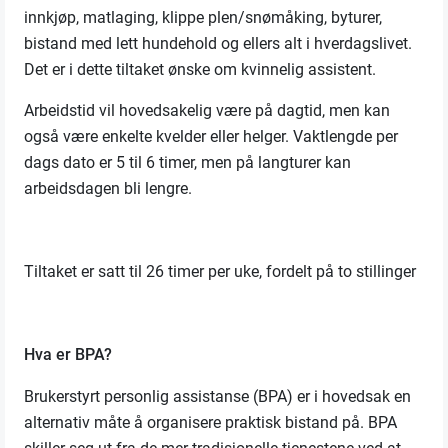
innkjøp, matlaging, klippe plen/snømåking, byturer,
bistand med lett hundehold og ellers alt i hverdagslivet.
Det er i dette tiltaket ønske om kvinnelig assistent.
Arbeidstid vil hovedsakelig være på dagtid, men kan
også være enkelte kvelder eller helger. Vaktlengde per
dags dato er 5 til 6 timer, men på langturer kan
arbeidsdagen bli lengre.
Tiltaket er satt til 26 timer per uke, fordelt på to stillinger
Hva er BPA?
Brukerstyrt personlig assistanse (BPA) er i hovedsak en
alternativ måte å organisere praktisk bistand på. BPA