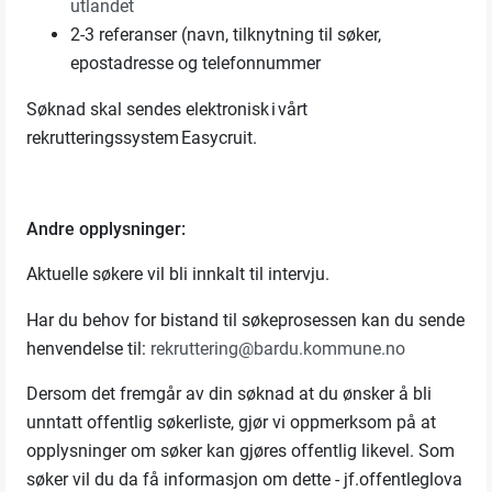
utlandet
2-3 referanser (navn, tilknytning til søker,
epostadresse og telefonnummer
Søknad skal sendes elektronisk i vårt
rekrutteringssystem Easycruit.
Andre opplysninger:
Aktuelle søkere vil bli innkalt til intervju.
Har du behov for bistand til søkeprosessen kan du sende
henvendelse til:
rekruttering@bardu.kommune.no
Dersom det fremgår av din søknad at du ønsker å bli
unntatt offentlig søkerliste, gjør vi oppmerksom på at
opplysninger om søker kan gjøres offentlig likevel. Som
søker vil du da få informasjon om dette - jf.offentleglova