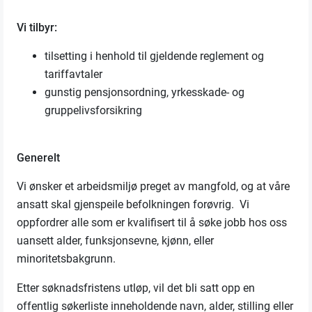
Vi tilbyr:
tilsetting i henhold til gjeldende reglement og
tariffavtaler
gunstig pensjonsordning, yrkesskade- og
gruppelivsforsikring
Generelt
Vi ønsker et arbeidsmiljø preget av mangfold, og at våre
ansatt skal gjenspeile befolkningen forøvrig. Vi
oppfordrer alle som er kvalifisert til å søke jobb hos oss
uansett alder, funksjonsevne, kjønn, eller
minoritetsbakgrunn.
Etter søknadsfristens utløp, vil det bli satt opp en
offentlig søkerliste inneholdende navn, alder, stilling eller