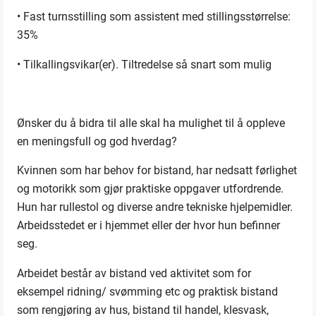
• Fast turnsstilling som assistent med stillingsstørrelse:
35%
• Tilkallingsvikar(er). Tiltredelse så snart som mulig
Ønsker du å bidra til alle skal ha mulighet til å oppleve
en meningsfull og god hverdag?
Kvinnen som har behov for bistand, har nedsatt førlighet
og motorikk som gjør praktiske oppgaver utfordrende.
Hun har rullestol og diverse andre tekniske hjelpemidler.
Arbeidsstedet er i hjemmet eller der hvor hun befinner
seg.
Arbeidet består av bistand ved aktivitet som for
eksempel ridning/ svømming etc og praktisk bistand
som rengjøring av hus, bistand til handel, klesvask,