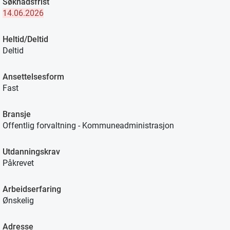
Søknadsfrist
14.06.2026
Heltid/Deltid
Deltid
Ansettelsesform
Fast
Bransje
Offentlig forvaltning - Kommuneadministrasjon
Utdanningskrav
Påkrevet
Arbeidserfaring
Ønskelig
Adresse