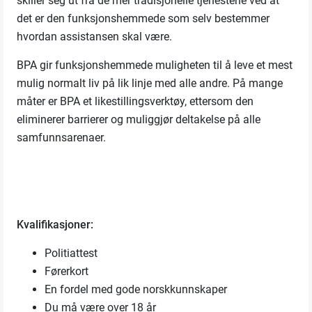
skiller seg ut fra de mer tradisjonelle tjenestene ved at
det er den funksjonshemmede som selv bestemmer
hvordan assistansen skal være.
BPA gir funksjonshemmede muligheten til å leve et mest
mulig normalt liv på lik linje med alle andre. På mange
måter er BPA et likestillingsverktøy, ettersom den
eliminerer barrierer og muliggjør deltakelse på alle
samfunnsarenaer.
Kvalifikasjoner:
Politiattest
Førerkort
En fordel med gode norskkunnskaper
Du må være over 18 år