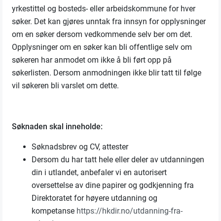
yrkestittel og bosteds- eller arbeidskommune for hver
søker. Det kan gjøres unntak fra innsyn for opplysninger
om en søker dersom vedkommende selv ber om det.
Opplysninger om en søker kan bli offentlige selv om
søkeren har anmodet om ikke å bli ført opp på
søkerlisten. Dersom anmodningen ikke blir tatt til følge
vil søkeren bli varslet om dette.
Søknaden skal inneholde:
Søknadsbrev og CV, attester
Dersom du har tatt hele eller deler av utdanningen
din i utlandet, anbefaler vi en autorisert
oversettelse av dine papirer og godkjenning fra
Direktoratet for høyere utdanning og
kompetanse
https://hkdir.no/utdanning-fra-