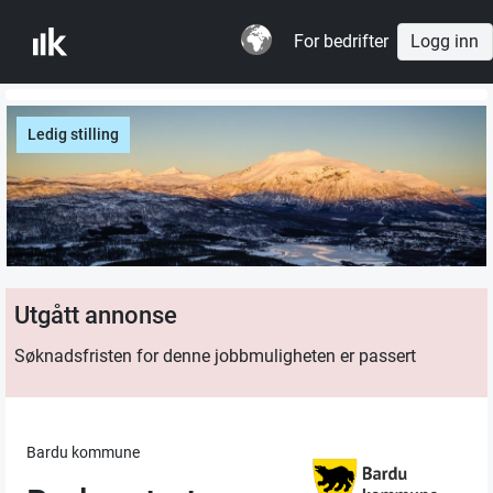
For bedrifter
Logg inn
Ledig stilling
Utgått annonse
Søknadsfristen for denne jobbmuligheten er passert
Bardu kommune