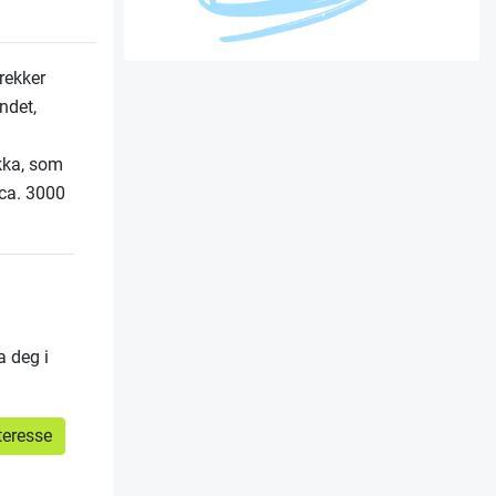
rekker
ndet,
kka, som
 ca. 3000
a deg i
teresse