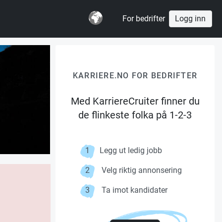
For bedrifter
Logg inn
KARRIERE.NO FOR BEDRIFTER
Med KarriereCruiter finner du
de flinkeste folka på 1-2-3
1
Legg ut ledig jobb
2
Velg riktig annonsering
3
Ta imot kandidater