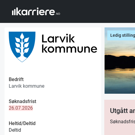
Ledig stillin
Bedrift
Larvik kommune
Søknadsfrist
26.07.2026
Utgått 
Søknadsfris
Heltid/Deltid
Deltid