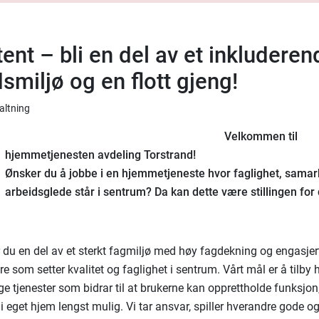
ent – bli en del av et inkluderen
smiljø og en flott gjeng!
valtning
Velkommen til
hjemmetjenesten avdeling Torstrand!
Ønsker du å jobbe i en hjemmetjeneste hvor faglighet, samar
arbeidsglede står i sentrum? Da kan dette være stillingen for
r du en del av et sterkt fagmiljø med høy fagdekning og engasjer
 som setter kvalitet og faglighet i sentrum. Vårt mål er å tilby 
ge tjenester som bidrar til at brukerne kan opprettholde funksjon
i eget hjem lengst mulig. Vi tar ansvar, spiller hverandre gode o