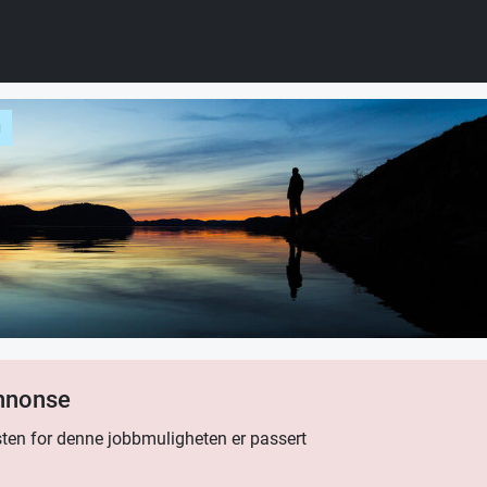
g
annonse
ten for denne jobbmuligheten er passert