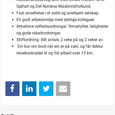
Sjøfart og Det Norskse Maskinistforbund.
Fast ansettelse i et solid og anerkjent selskap.
Eit godt arbeidsmiljø med dyktige kollegaer.
Attraktive velferdsordningar: firmahytter, leiligheiter
og gode rabattordningar.
Skiftordning: 84t avtale, 2 veke på og 2 veker av.
Ein bur om bord når ein er på vakt, og får dekka
reisekostnader til og frå arbeid over 15 km.