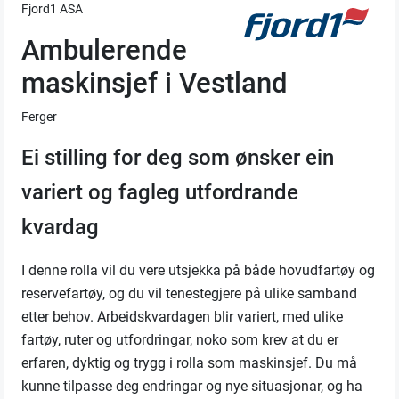
Fjord1 ASA
Ambulerende
maskinsjef i Vestland
Ferger
Ei stilling for deg som ønsker ein
variert og fagleg utfordrande
kvardag
I denne rolla vil du vere utsjekka på både hovudfartøy og
reservefartøy, og du vil tenestegjere på ulike samband
etter behov. Arbeidskvardagen blir variert, med ulike
fartøy, ruter og utfordringar, noko som krev at du er
erfaren, dyktig og trygg i rolla som maskinsjef. Du må
kunne tilpasse deg endringar og nye situasjonar, og ha