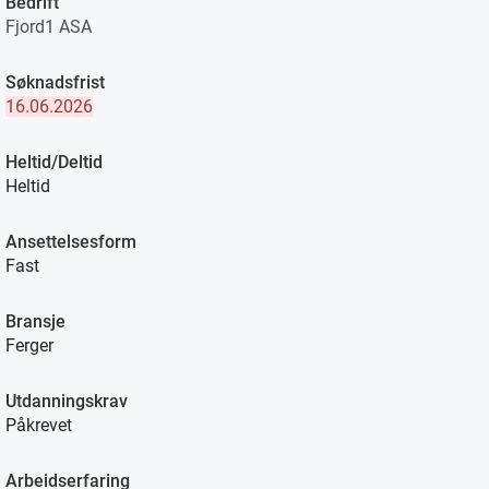
Bedrift
Fjord1 ASA
Søknadsfrist
16.06.2026
Heltid/Deltid
Heltid
Ansettelsesform
Fast
Bransje
Ferger
Utdanningskrav
Påkrevet
Arbeidserfaring