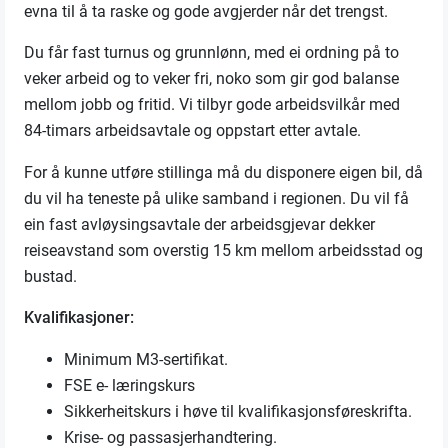
evna til å ta raske og gode avgjerder når det trengst.
Du får fast turnus og grunnlønn, med ei ordning på to
veker arbeid og to veker fri, noko som gir god balanse
mellom jobb og fritid. Vi tilbyr gode arbeidsvilkår med
84-timars arbeidsavtale og oppstart etter avtale.
For å kunne utføre stillinga må du disponere eigen bil, då
du vil ha teneste på ulike samband i regionen. Du vil få
ein fast avløysingsavtale der arbeidsgjevar dekker
reiseavstand som overstig 15 km mellom arbeidsstad og
bustad.
Kvalifikasjoner:
Minimum M3-sertifikat.
FSE e- læringskurs
Sikkerheitskurs i høve til kvalifikasjonsføreskrifta.
Krise- og passasjerhandtering.