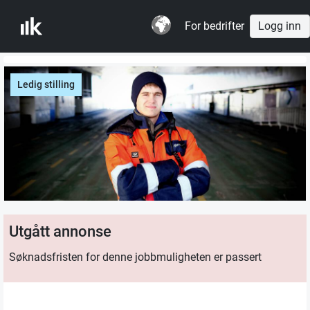
For bedrifter
Logg inn
Ledig stilling
Utgått annonse
Søknadsfristen for denne jobbmuligheten er passert