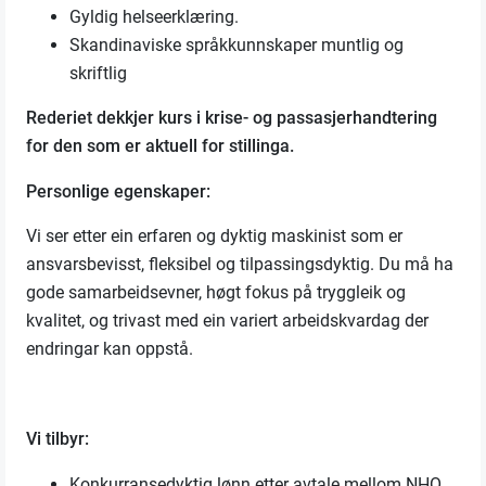
Gyldig helseerklæring.
Skandinaviske språkkunnskaper muntlig og
skriftlig
Rederiet dekkjer kurs i krise- og passasjerhandtering
for den som er aktuell for stillinga.
Personlige egenskaper:
Vi ser etter ein erfaren og dyktig maskinist som er
ansvarsbevisst, fleksibel og tilpassingsdyktig. Du må ha
gode samarbeidsevner, høgt fokus på tryggleik og
kvalitet, og trivast med ein variert arbeidskvardag der
endringar kan oppstå.
Vi tilbyr:
Konkurransedyktig lønn etter avtale mellom NHO